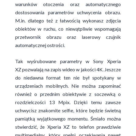
warunków otoczenia oraz automatycznego
dostosowania parametrów uchwycenia obrazu.
M.in. dlatego też z łatwością wykonasz zdjęcia
obiektów w ruchu, co niewątpliwie wspomagają
przetwornik obrazu oraz laserowy czujnik
automatycznej ostrości.
Tak wyśrubowane parametry w Sony Xperia
XZ pozwalają na zapis wideo w jakości 4K. Jeszcze
do niedawna format ten nie był spotykany w
urządzeniach mobilnych. Nie można zapominać
również o przednim obiektywie z soczewką o
rozdzielczości 13 Mpix. Dzięki temu zawsze
uchwycisz znakomite selfie, które będzie świetną
pamiątką wyjątkowego momentu. Śmiało można
stwierdzić, że Xperia XZ to telefon prawdziwie
multimedialny, który spełni oczekiwania nawet