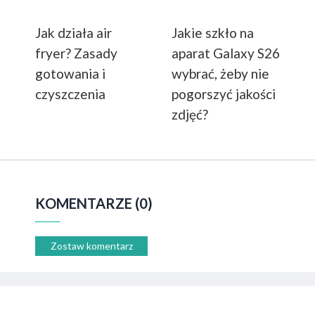
Jak działa air
Jakie szkło na
fryer? Zasady
aparat Galaxy S26
gotowania i
wybrać, żeby nie
czyszczenia
pogorszyć jakości
zdjęć?
KOMENTARZE (0)
Zostaw komentarz