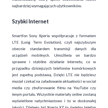
najbardziej wymagających użytkowników.
Szybki Internet
Smartfon Sony Xperia współpracuje z formatem
LTE (Long Term Evolution), czyli najszybszym
obecnie standardem transmisji danych dla
urządzeń mobilnych. Umożliwia on bardzo
sprawne i stabilne działanie internetu, co w
przypadku dzisiejszych telefonów komórkowych
jest zupełną podstawą. Dzięki LTE nie będziesz
musiał czekać na załadowanie aktualności w social
media czy zbuforowanie filmu na YouTube czy
innym portalu. Wszystkie materiały online zostaną
wyświetlone natychmiastowo i to w doskonałej
jakości. Dlatego też Xperia XZ to świetny telefon