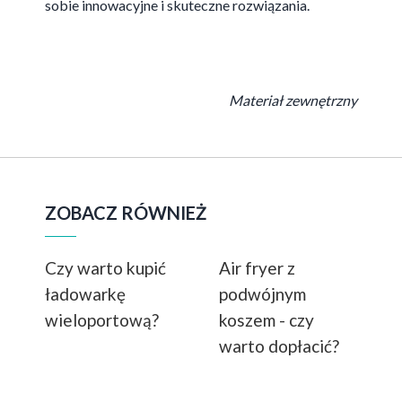
sobie innowacyjne i skuteczne rozwiązania.
Materiał zewnętrzny
ZOBACZ RÓWNIEŻ
Czy warto kupić
Air fryer z
ładowarkę
podwójnym
wieloportową?
koszem - czy
warto dopłacić?