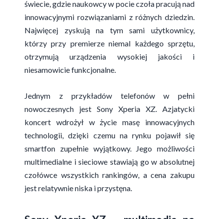
świecie, gdzie naukowcy w pocie czoła pracują nad
innowacyjnymi rozwiązaniami z różnych dziedzin.
Najwięcej zyskują na tym sami użytkownicy,
którzy przy premierze niemal każdego sprzętu,
otrzymują urządzenia wysokiej jakości i
niesamowicie funkcjonalne.
Jednym z przykładów telefonów w pełni
nowoczesnych jest
Sony Xperia XZ
. Azjatycki
koncert wdrożył w życie masę innowacyjnych
technologii, dzięki czemu na rynku pojawił się
smartfon zupełnie wyjątkowy. Jego możliwości
multimedialne i sieciowe stawiają go w absolutnej
czołówce wszystkich rankingów, a cena zakupu
jest relatywnie niska i przystęna.