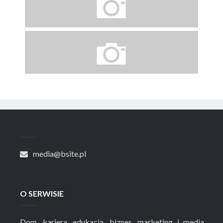
media@bsite.pl
O SERWISIE
Dom, kariera, edukacja, biznes, marketing i media,