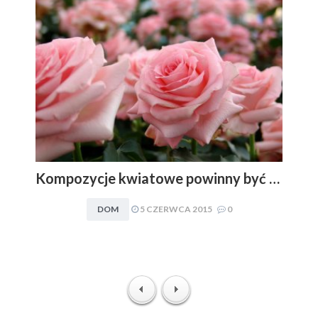
Kompozycje kwiatowe powinny być dopasowywane do charakteru i stylu aranżacyjnego wnętrza. Obowiązuje zasada: im mniej, tym lepiej
DOM
5 CZERWCA 2015
0