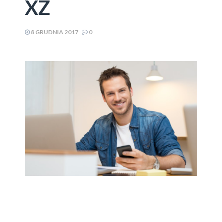
XZ
8 GRUDNIA 2017
0