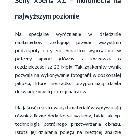
Sony Xperia XZ – multimedia na
najwyższym poziomie
Na specjalne wyróżnienie w dziedzinie
multimediów zasługują przede wszystkim
podzespoły optyczne. Smartfon wyposażono w
potężny aparat główny z soczewką o
rozdzielczości aż 23 Mpix. Tak znakomity wynik
pozwala na wykonywanie fotografii w doskonałej
jakości, które nierzadko przypominają dzieła
doświadczonych profesjonalistów.
Na jakość rejestrowanych materiałów wpływ mają
również liczne dodatkowe systemy, takie jak np.
technologia potrójnego przetwarzania obrazu.
Istota jej działania polega na bieżącej analizie