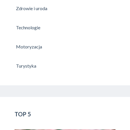
Zdrowie i uroda
Technologie
Motoryzacja
Turystyka
TOP 5