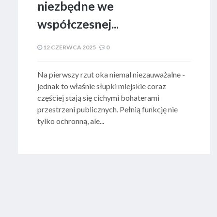
niezbędne we
współczesnej...
12 CZERWCA 2025
0
Na pierwszy rzut oka niemal niezauważalne -
jednak to właśnie słupki miejskie coraz
częściej stają się cichymi bohaterami
przestrzeni publicznych. Pełnią funkcję nie
tylko ochronną, ale...