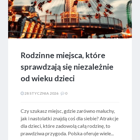
Rodzinne miejsca, które
sprawdzają się niezależnie
od wieku dzieci
28 STYCZNIA 2026
0
​Czy szukasz miejsc, gdzie zarówno maluchy,
jak i nastolatki znajdą coś dla siebie? Atrakcje
dla dzieci, które zadowolą całą rodzinę, to
prawdziwa przygoda. Polska oferuje wiele...