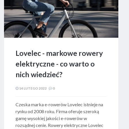
Lovelec - markowe rowery
elektryczne - co warto o
nich wiedzieć?
14 LUTEGO 2022
0
Czeska marka e-rowerów Lovelec istnieje na
rynku od 2008 roku. Firma oferuje szeroką
gamę wysokiej jakości e-rowerów w
rozsądnej cenie. Rowery elektryczne Lovelec