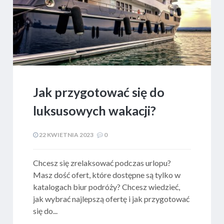
Jak przygotować się do
luksusowych wakacji?
22 KWIETNIA 2023
0
Chcesz się zrelaksować podczas urlopu?
Masz dość ofert, które dostępne są tylko w
katalogach biur podróży? Chcesz wiedzieć,
jak wybrać najlepszą ofertę i jak przygotować
się do...