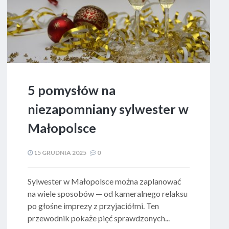
5 pomysłów na
niezapomniany sylwester w
Małopolsce
15 GRUDNIA 2025
0
Sylwester w Małopolsce można zaplanować
na wiele sposobów — od kameralnego relaksu
po głośne imprezy z przyjaciółmi. Ten
przewodnik pokaże pięć sprawdzonych...