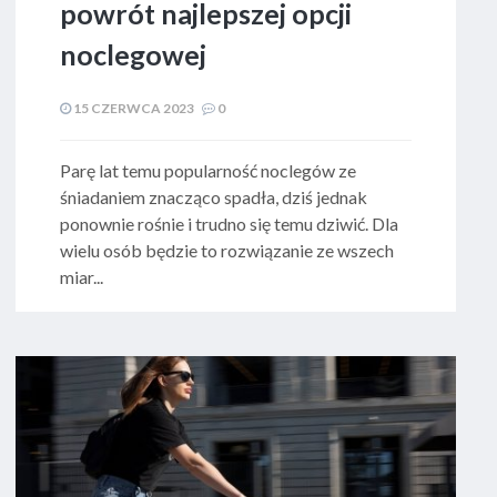
powrót najlepszej opcji
noclegowej
15 CZERWCA 2023
0
Parę lat temu popularność noclegów ze
śniadaniem znacząco spadła, dziś jednak
ponownie rośnie i trudno się temu dziwić. Dla
wielu osób będzie to rozwiązanie ze wszech
miar...