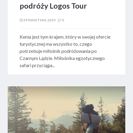
podróży Logos Tour
29 KWIETNIA 2019
0
​ Kenia jest tym krajem, który w swojej ofercie
turystycznej ma wszystko to, czego
potrzebuje miłośnik podróżowania po
Czarnym Lądzie. Miłośnika egzotycznego
safari przyciąga...