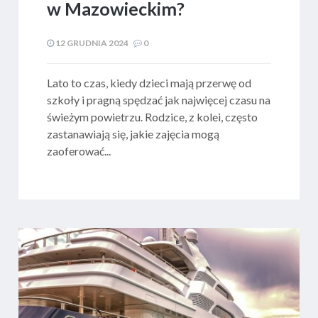
w Mazowieckim?
12 GRUDNIA 2024
0
Lato to czas, kiedy dzieci mają przerwę od
szkoły i pragną spędzać jak najwięcej czasu na
świeżym powietrzu. Rodzice, z kolei, często
zastanawiają się, jakie zajęcia mogą
zaoferować...