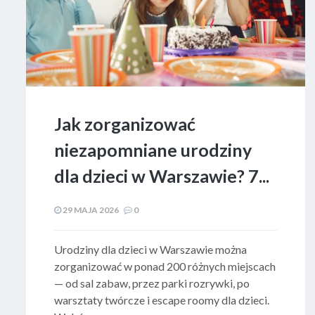
Jak zorganizować
niezapomniane urodziny
dla dzieci w Warszawie? 7...
29 MAJA 2026
0
​Urodziny dla dzieci w Warszawie można
zorganizować w ponad 200 różnych miejscach
— od sal zabaw, przez parki rozrywki, po
warsztaty twórcze i escape roomy dla dzieci.