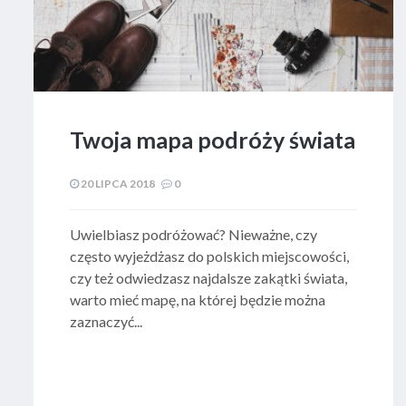
Twoja mapa podróży świata
20 LIPCA 2018
0
​ Uwielbiasz podróżować? Nieważne, czy
często wyjeżdżasz do polskich miejscowości,
czy też odwiedzasz najdalsze zakątki świata,
warto mieć mapę, na której będzie można
zaznaczyć...