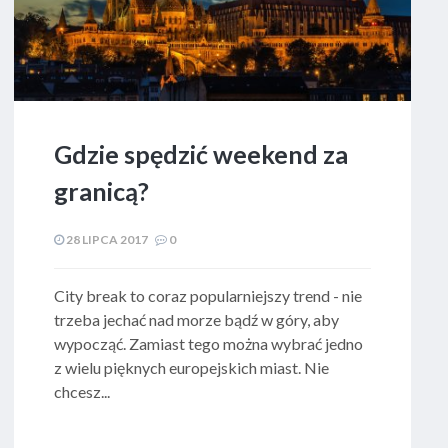
Gdzie spędzić weekend za
granicą?
28 LIPCA 2017
0
​ City break to coraz popularniejszy trend - nie
trzeba jechać nad morze bądź w góry, aby
wypocząć. Zamiast tego można wybrać jedno
z wielu pięknych europejskich miast. Nie
chcesz...