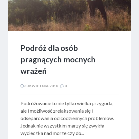
Podróż dla osób
pragnących mocnych
wrażeń
30 KWIETNIA 2018
0
Podróżowanie to nie tylko wielka przygoda,
ale i możliwość zrelaksowania się i
odseparowania od codziennych problemów.
Jednak nie wszystkim marzy się zwykła
wycieczka nad morze czy do...