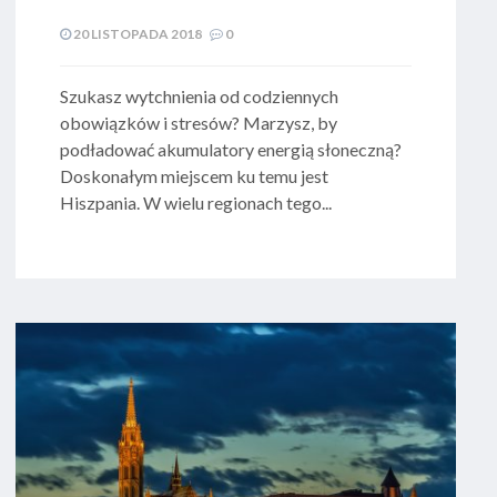
20 LISTOPADA 2018
0
​ Szukasz wytchnienia od codziennych
obowiązków i stresów? Marzysz, by
podładować akumulatory energią słoneczną?
Doskonałym miejscem ku temu jest
Hiszpania. W wielu regionach tego...