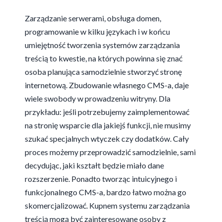
Zarządzanie serwerami
, obsługa domen,
programowanie w kilku językach i w końcu
umiejętność tworzenia systemów zarządzania
treścią to kwestie, na których powinna się znać
osoba planująca samodzielnie stworzyć stronę
internetową. Zbudowanie własnego CMS-a, daje
wiele swobody w prowadzeniu witryny. Dla
przykładu: jeśli potrzebujemy zaimplementować
na stronię wsparcie dla jakiejś funkcji, nie musimy
szukać specjalnych wtyczek czy dodatków. Cały
proces możemy przeprowadzić samodzielnie, sami
decydując, jaki kształt będzie miało dane
rozszerzenie. Ponadto tworząc intuicyjnego i
funkcjonalnego CMS-a, bardzo łatwo można go
skomercjalizować. Kupnem systemu zarządzania
treścią mogą być zainteresowane osoby z