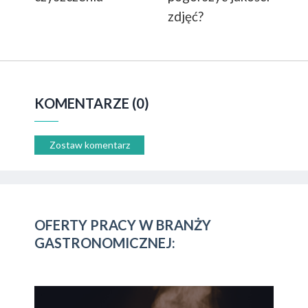
zdjęć?
KOMENTARZE (0)
Zostaw komentarz
OFERTY PRACY W BRANŻY
GASTRONOMICZNEJ: