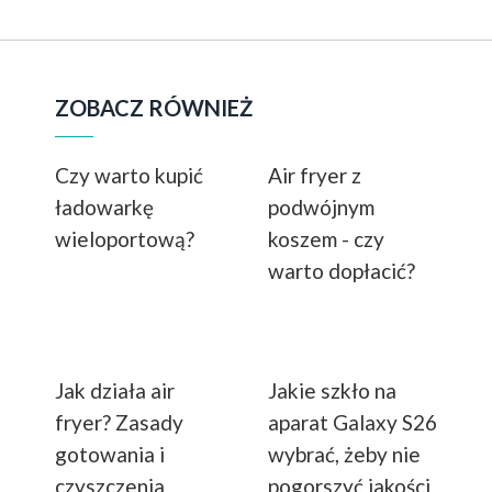
ZOBACZ RÓWNIEŻ
Czy warto kupić
Air fryer z
ładowarkę
podwójnym
wieloportową?
koszem - czy
warto dopłacić?
Jak działa air
Jakie szkło na
fryer? Zasady
aparat Galaxy S26
gotowania i
wybrać, żeby nie
czyszczenia
pogorszyć jakości