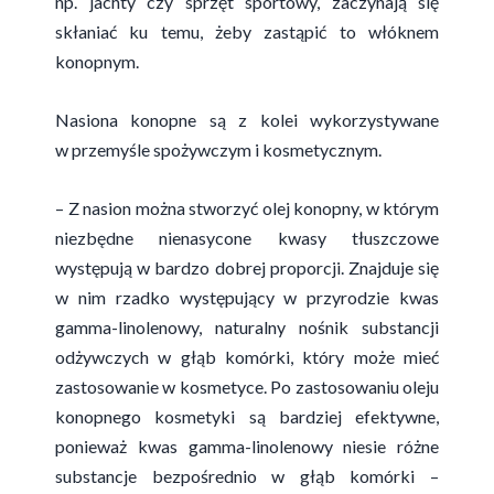
np. jachty czy sprzęt sportowy, zaczynają się
skłaniać ku temu, żeby zastąpić to włóknem
konopnym.
Nasiona konopne są z kolei wykorzystywane
w przemyśle spożywczym i kosmetycznym.
– Z nasion można stworzyć olej konopny, w którym
niezbędne nienasycone kwasy tłuszczowe
występują w bardzo dobrej proporcji. Znajduje się
w nim rzadko występujący w przyrodzie kwas
gamma-linolenowy, naturalny nośnik substancji
odżywczych w głąb komórki, który może mieć
zastosowanie w kosmetyce. Po zastosowaniu oleju
konopnego kosmetyki są bardziej efektywne,
ponieważ kwas gamma-linolenowy niesie różne
substancje bezpośrednio w głąb komórki –