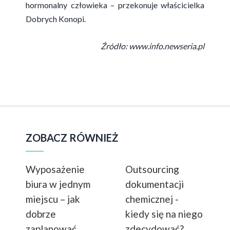
hormonalny człowieka – przekonuje właścicielka
Dobrych Konopi.
Źródło: www.info.newseria.pl
ZOBACZ RÓWNIEŻ
Wyposażenie
Outsourcing
biura w jednym
dokumentacji
miejscu – jak
chemicznej -
dobrze
kiedy się na niego
zaplanować
zdecydować?