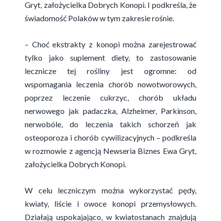
Gryt, założycielka Dobrych Konopi. I podkreśla, że
świadomość Polaków w tym zakresie rośnie.
– Choć ekstrakty z konopi można zarejestrować
tylko jako suplement diety, to zastosowanie
lecznicze tej rośliny jest ogromne: od
wspomagania leczenia chorób nowotworowych,
poprzez leczenie cukrzyc, chorób układu
nerwowego jak padaczka, Alzheimer, Parkinson,
nerwobóle, do leczenia takich schorzeń jak
osteoporoza i chorób cywilizacyjnych – podkreśla
w rozmowie z agencją Newseria Biznes Ewa Gryt,
założycielka Dobrych Konopi.
W celu leczniczym można wykorzystać pędy,
kwiaty, liście i owoce konopi przemysłowych.
Działają uspokajająco, w kwiatostanach znajdują