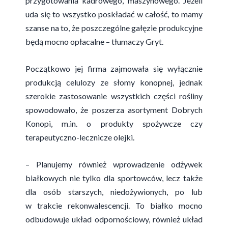
przygotowania kadrowego, maszynowego. Jeżeli
uda się to wszystko poskładać w całość, to mamy
szanse na to, że poszczególne gałęzie produkcyjne
będą mocno opłacalne – tłumaczy Gryt.
Początkowo jej firma zajmowała się wyłącznie
produkcją celulozy ze słomy konopnej, jednak
szerokie zastosowanie wszystkich części rośliny
spowodowało, że poszerza asortyment Dobrych
Konopi, m.in. o produkty spożywcze czy
terapeutyczno-lecznicze olejki.
– Planujemy również wprowadzenie odżywek
białkowych nie tylko dla sportowców, lecz także
dla osób starszych, niedożywionych, po lub
w trakcie rekonwalescencji. To białko mocno
odbudowuje układ odpornościowy, również układ