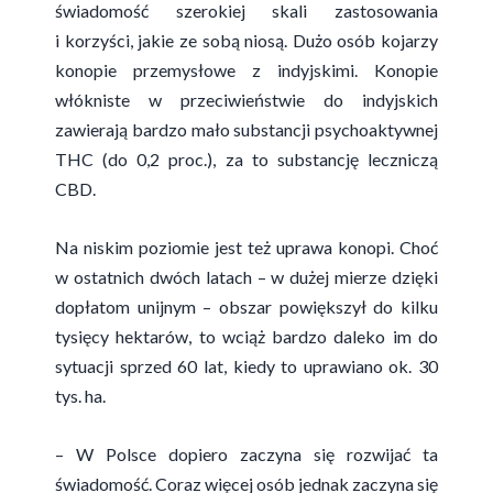
świadomość szerokiej skali zastosowania
i korzyści, jakie ze sobą niosą. Dużo osób kojarzy
konopie przemysłowe z indyjskimi. Konopie
włókniste w przeciwieństwie do indyjskich
zawierają bardzo mało substancji psychoaktywnej
THC (do 0,2 proc.), za to substancję leczniczą
CBD.
Na niskim poziomie jest też uprawa konopi. Choć
w ostatnich dwóch latach – w dużej mierze dzięki
dopłatom unijnym – obszar powiększył do kilku
tysięcy hektarów, to wciąż bardzo daleko im do
sytuacji sprzed 60 lat, kiedy to uprawiano ok. 30
tys. ha.
– W Polsce dopiero zaczyna się rozwijać ta
świadomość. Coraz więcej osób jednak zaczyna się