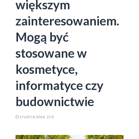
większym
zainteresowaniem.
Mogą być
stosowane w
kosmetyce,
informatyce czy
budownictwie
17 LIPCA 2016
0