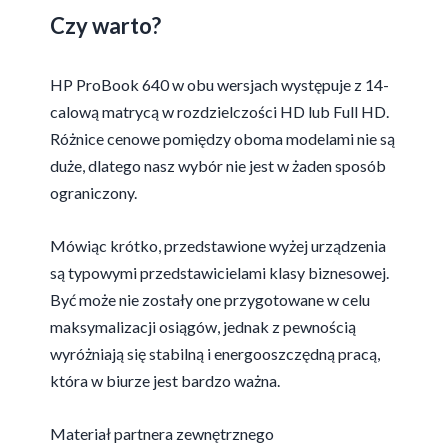
Czy warto?
HP ProBook 640 w obu wersjach występuje z 14-
calową matrycą w rozdzielczości HD lub Full HD.
Różnice cenowe pomiędzy oboma modelami nie są
duże, dlatego nasz wybór nie jest w żaden sposób
ograniczony.
Mówiąc krótko, przedstawione wyżej urządzenia
są typowymi przedstawicielami klasy biznesowej.
Być może nie zostały one przygotowane w celu
maksymalizacji osiągów, jednak z pewnością
wyróżniają się stabilną i energooszczędną pracą,
która w biurze jest bardzo ważna.
Materiał partnera zewnętrznego