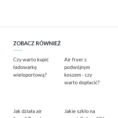
ZOBACZ RÓWNIEŻ
Czy warto kupić
Air fryer z
ładowarkę
podwójnym
wieloportową?
koszem - czy
warto dopłacić?
Jak działa air
Jakie szkło na