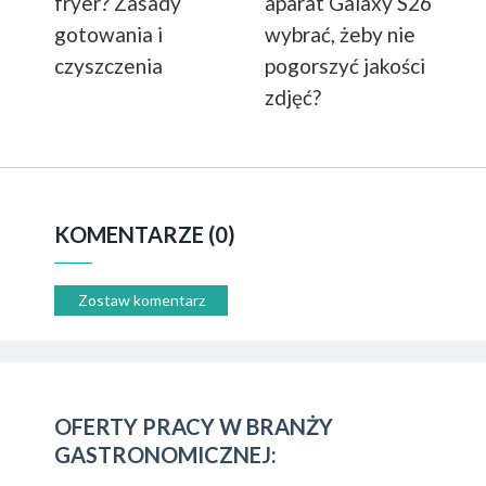
fryer? Zasady
aparat Galaxy S26
gotowania i
wybrać, żeby nie
czyszczenia
pogorszyć jakości
zdjęć?
KOMENTARZE (0)
Zostaw komentarz
OFERTY PRACY W BRANŻY
GASTRONOMICZNEJ: