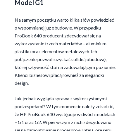
Model G1
Na samym początku warto kilka słów powiedzieć
o wspomnianej już obudowie. W przypadku
ProBook 640 producent zdecydował się na
wykorzystanie trzech materiałów – aluminium,
plastiku oraz elementów metalowych. Ich
połączenie pozwoli uzyskać solidną obudowę,
której sztywność stoi na zadowalającym poziomie.
Klienci biznesowi płacą również za elegancki
design.
Jak jednak wygląda sprawa z wykorzystanymi
podzespołami? W tym momencie należy zdradzić,
że HP ProBook 640 występuje w dwóch modelach
– G1 oraz G2. W pierwszym z nich zdecydowano
się na zamontowanie procesorów Intel Core serii