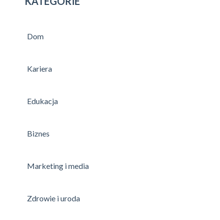
KATEGORIE
Dom
Kariera
Edukacja
Biznes
Marketing i media
Zdrowie i uroda