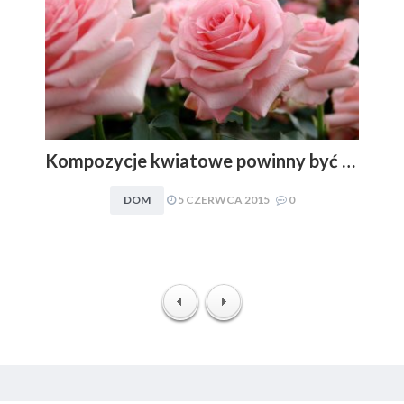
Kompozycje kwiatowe powinny być dopasowywane do charakteru i stylu aranżacyjnego wnętrza. Obowiązuje zasada: im mniej, tym lepiej
DOM
5 CZERWCA 2015
0