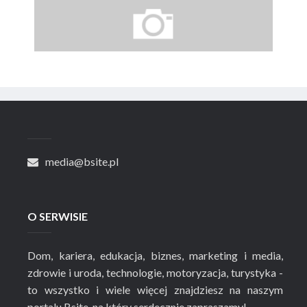
media@bsite.pl
O SERWISIE
Dom, kariera, edukacja, biznes, marketing i media,
zdrowie i uroda, technologie, motoryzacja, turystyka -
to wszystko i wiele więcej znajdziesz na naszym
portalu Bsite, na który serdecznie zapraszamy!