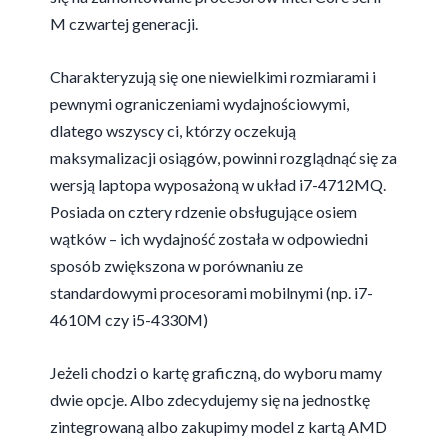
M czwartej generacji.
Charakteryzują się one niewielkimi rozmiarami i
pewnymi ograniczeniami wydajnościowymi,
dlatego wszyscy ci, którzy oczekują
maksymalizacji osiągów, powinni rozglądnąć się za
wersją laptopa wyposażoną w układ i7-4712MQ.
Posiada on cztery rdzenie obsługujące osiem
wątków – ich wydajność została w odpowiedni
sposób zwiększona w porównaniu ze
standardowymi procesorami mobilnymi (np. i7-
4610M czy i5-4330M)
Jeżeli chodzi o kartę graficzną, do wyboru mamy
dwie opcje. Albo zdecydujemy się na jednostkę
zintegrowaną albo zakupimy model z kartą AMD