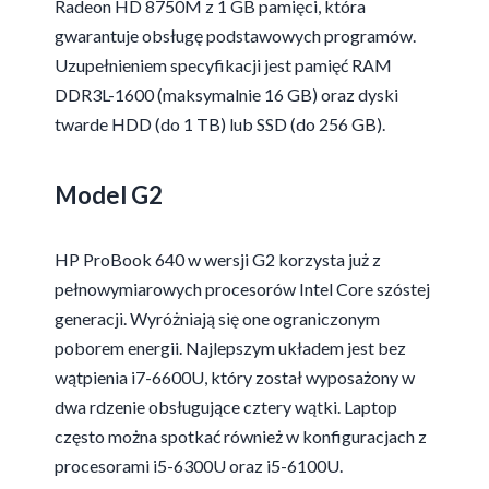
Radeon HD 8750M z 1 GB pamięci, która
gwarantuje obsługę podstawowych programów.
Uzupełnieniem specyfikacji jest pamięć RAM
DDR3L-1600 (maksymalnie 16 GB) oraz dyski
twarde HDD (do 1 TB) lub SSD (do 256 GB).
Model G2
HP ProBook 640 w wersji G2 korzysta już z
pełnowymiarowych procesorów Intel Core szóstej
generacji. Wyróżniają się one ograniczonym
poborem energii. Najlepszym układem jest bez
wątpienia i7-6600U, który został wyposażony w
dwa rdzenie obsługujące cztery wątki. Laptop
często można spotkać również w konfiguracjach z
procesorami i5-6300U oraz i5-6100U.