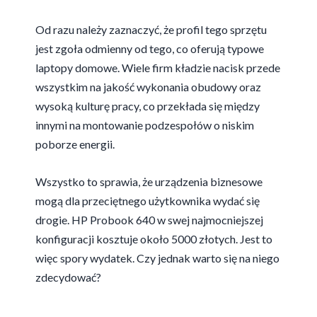
Od razu należy zaznaczyć, że profil tego sprzętu
jest zgoła odmienny od tego, co oferują typowe
laptopy domowe. Wiele firm kładzie nacisk przede
wszystkim na jakość wykonania obudowy oraz
wysoką kulturę pracy, co przekłada się między
innymi na montowanie podzespołów o niskim
poborze energii.
Wszystko to sprawia, że urządzenia biznesowe
mogą dla przeciętnego użytkownika wydać się
drogie. HP Probook 640 w swej najmocniejszej
konfiguracji kosztuje około 5000 złotych. Jest to
więc spory wydatek. Czy jednak warto się na niego
zdecydować?