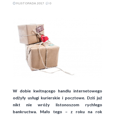
9 LISTOPADA 2017
0
W dobie kwitnącego handlu internetowego
odżyły usługi kurierskie i pocztowe. Dziś już
nikt nie wróży listonoszom rychłego
bankructwa. Mało tego – z roku na rok