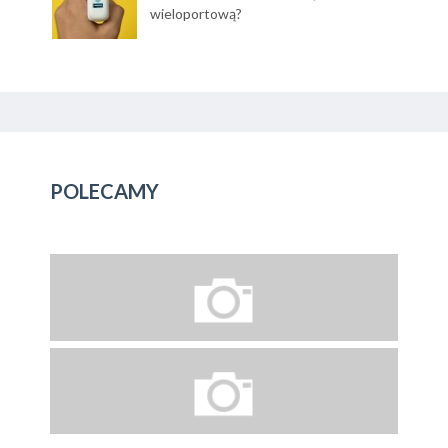
wieloportową?
POLECAMY