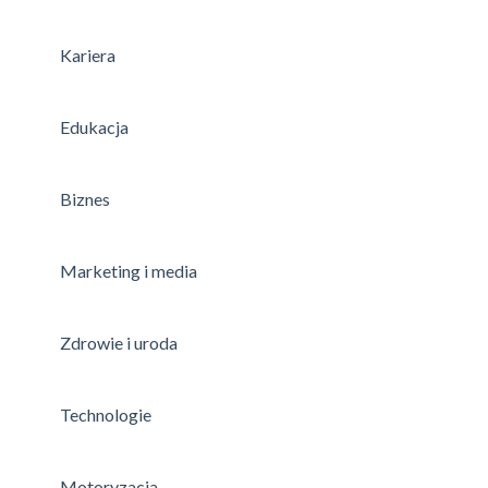
Kariera
Edukacja
Biznes
Marketing i media
Zdrowie i uroda
Technologie
Motoryzacja