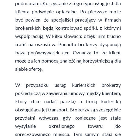
podmiotami. Korzystanie z tego typu usług jest dla
klienta podwójnie opłacalne. Po pierwsze może
być pewien, że specjaliści pracujący w firmach
brokerskich będą kontrolować spółki, z którymi
współpracują. W kilku słowach: dzięki nim trudno
trafić na oszustów. Ponadto brokerzy dysponują
bazą porównywarek cen. Oznacza to, że klient
może za ich pomocą znaleźć najkorzystniejszą dla
siebie ofertę.
W przypadku usług kurierskich brokerzy
pośredniczą w zawieraniu umowy między klientem,
który chce nadać paczkę a firmą kurierską
obsługującą jej transport. Brokerzy są szczególnie
przydatni wówczas, gdy konieczne jest stałe
wysyłanie określonego towaru do
sprecyzowanego miejsca. Tym samym stają się