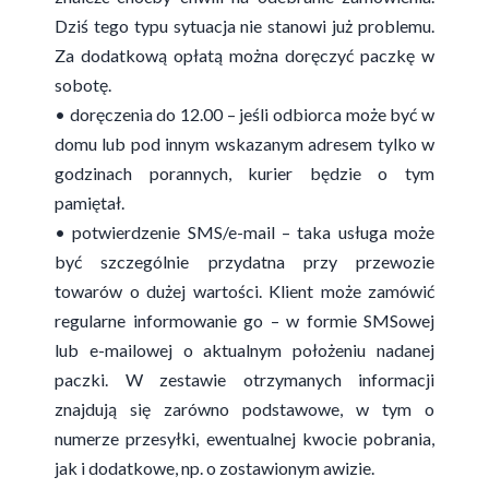
Dziś tego typu sytuacja nie stanowi już problemu.
Za dodatkową opłatą można doręczyć paczkę w
sobotę.
• doręczenia do 12.00 – jeśli odbiorca może być w
domu lub pod innym wskazanym adresem tylko w
godzinach porannych, kurier będzie o tym
pamiętał.
• potwierdzenie SMS/e-mail – taka usługa może
być szczególnie przydatna przy przewozie
towarów o dużej wartości. Klient może zamówić
regularne informowanie go – w formie SMSowej
lub e-mailowej o aktualnym położeniu nadanej
paczki. W zestawie otrzymanych informacji
znajdują się zarówno podstawowe, w tym o
numerze przesyłki, ewentualnej kwocie pobrania,
jak i dodatkowe, np. o zostawionym
awizie
.