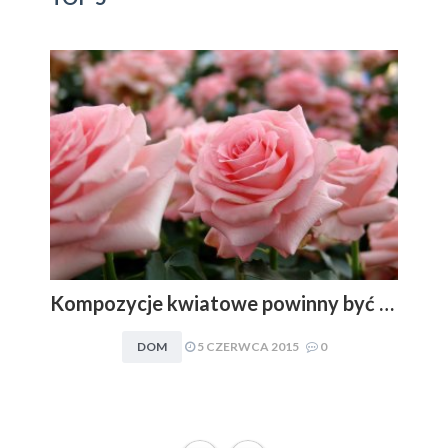
Kompozycje kwiatowe powinny być dopasowywane do charakteru i stylu aranżacyjnego wnętrza. Obowiązuje zasada: im mniej, tym lepiej
DOM
5 CZERWCA 2015
0