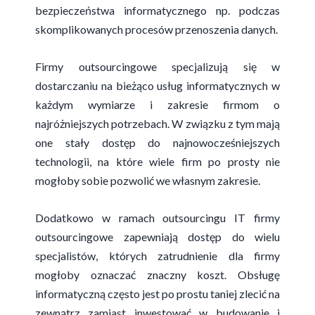
bezpieczeństwa informatycznego np. podczas
skomplikowanych procesów przenoszenia danych.
Firmy outsourcingowe specjalizują się w
dostarczaniu na bieżąco usług informatycznych w
każdym wymiarze i zakresie firmom o
najróżniejszych potrzebach. W związku z tym mają
one stały dostęp do najnowocześniejszych
technologii, na które wiele firm po prosty nie
mogłoby sobie pozwolić we własnym zakresie.
Dodatkowo w ramach outsourcingu IT firmy
outsourcingowe zapewniają dostęp do wielu
specjalistów, których zatrudnienie dla firmy
mogłoby oznaczać znaczny koszt. Obsługę
informatyczną często jest po prostu taniej zlecić na
zewnątrz zamiast inwestować w budowanie i