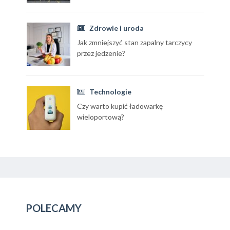
Zdrowie i uroda
Jak zmniejszyć stan zapalny tarczycy
przez jedzenie?
Technologie
Czy warto kupić ładowarkę
wieloportową?
POLECAMY