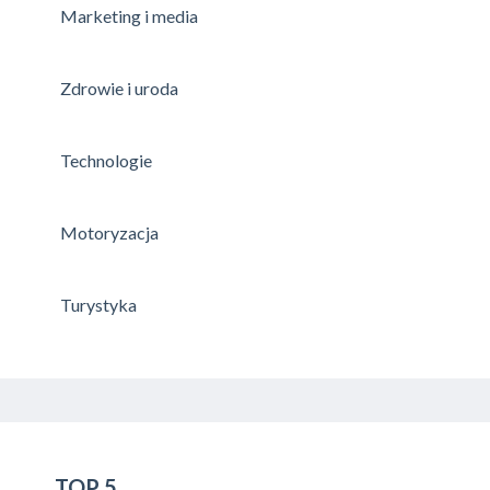
Marketing i media
Zdrowie i uroda
Technologie
Motoryzacja
Turystyka
TOP 5