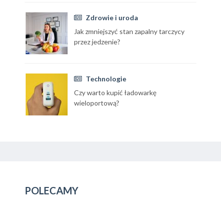
Zdrowie i uroda
Jak zmniejszyć stan zapalny tarczycy
przez jedzenie?
Technologie
Czy warto kupić ładowarkę
wieloportową?
POLECAMY