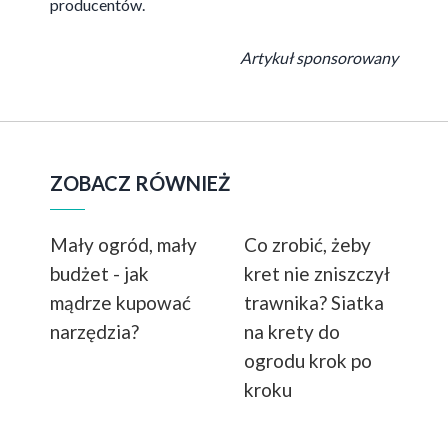
producentów.
Artykuł sponsorowany
ZOBACZ RÓWNIEŻ
Mały ogród, mały
Co zrobić, żeby
budżet - jak
kret nie zniszczył
mądrze kupować
trawnika? Siatka
narzędzia?
na krety do
ogrodu krok po
kroku