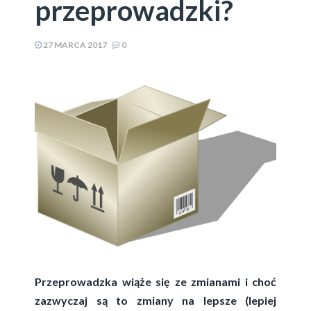
przeprowadzki?
27 MARCA 2017
0
Przeprowadzka wiąże się ze zmianami i choć
zazwyczaj są to zmiany na lepsze (lepiej