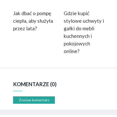
Jak dbać o pompę
Gdzie kupić
ciepła, aby służyła
stylowe uchwyty i
przez lata?
gałki do mebli
kuchennych i
pokojowych
online?
KOMENTARZE (0)
Zostaw komentarz