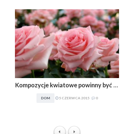
Kompozycje kwiatowe powinny być dopasowywane do charakteru i stylu aranżacyjnego wnętrza. Obowiązuje zasada: im mniej, tym lepiej
DOM
5 CZERWCA 2015
0