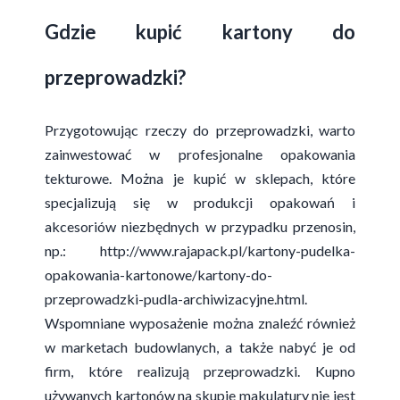
Gdzie kupić kartony do
przeprowadzki?
Przygotowując rzeczy do przeprowadzki, warto
zainwestować w profesjonalne opakowania
tekturowe. Można je kupić w sklepach, które
specjalizują się w produkcji opakowań i
akcesoriów niezbędnych w przypadku przenosin,
np.:
http://www.rajapack.pl/kartony-pudelka-
opakowania-kartonowe/kartony-do-
przeprowadzki-pudla-archiwizacyjne.html
.
Wspomniane wyposażenie można znaleźć również
w marketach budowlanych, a także nabyć je od
firm, które realizują przeprowadzki. Kupno
używanych kartonów na skupie makulatury nie jest