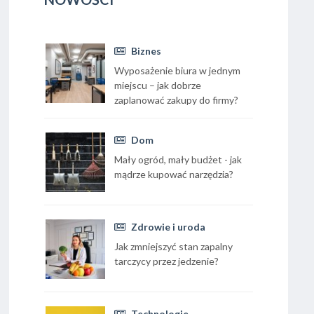
Biznes
Wyposażenie biura w jednym
miejscu – jak dobrze
zaplanować zakupy do firmy?
Dom
Mały ogród, mały budżet - jak
mądrze kupować narzędzia?
Zdrowie i uroda
Jak zmniejszyć stan zapalny
tarczycy przez jedzenie?
Technologie