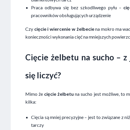
Praca odbywa się bez szkodliwego pyłu –
cię
pracowników obsługujących urządzenie
Czy
cięcie i
wiercenie w żelbecie
na mokro ma wad
konieczności wykonania cięć na mniejszych powierzc
Cięcie żelbetu
na sucho – z
się liczyć?
Mimo że
cięcie żelbetu
na sucho jest możliwe, to m
kilka:
Cięcia są mniej precyzyjne – jest to związane z 
tarczy