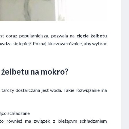
est coraz popularniejsza, pozwala na
cięcie żelbetu
awdza się lepiej? Poznaj kluczowe różnice, aby wybrać
 żelbetu
na mokro?
 tarczy dostarczana jest woda. Takie rozwiązanie ma
żąco schładzane
 to również ma związek z bieżącym schładzaniem