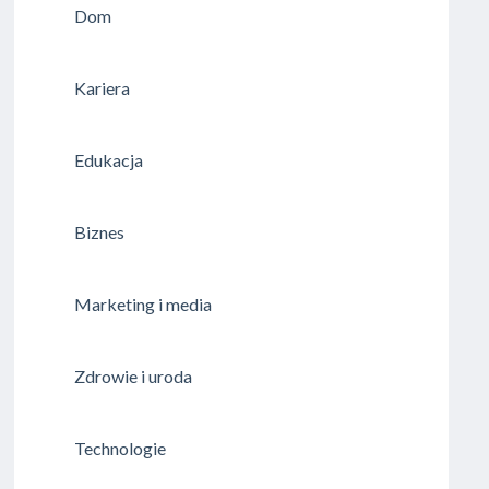
Dom
Kariera
Edukacja
Biznes
Marketing i media
Zdrowie i uroda
Technologie