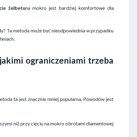
cie żelbetu
na mokro jest bardziej komfortowe dla
y? Ta metoda może być nieodpowiednia w przypadku
hniach.
 jakimi ograniczeniami trzeba
etoda ta jest znacznie mniej popularna. Powodów jest
niższymi niż przy cięciu na mokro obrotami diamentowej