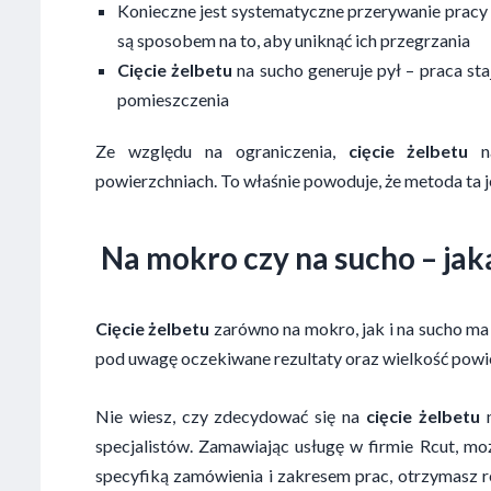
Konieczne jest systematyczne przerywanie pracy
są sposobem na to, aby uniknąć ich przegrzania
Cięcie żelbetu
na sucho generuje pył – praca staj
pomieszczenia
Ze względu na ograniczenia,
cięcie żelbetu
na
powierzchniach. To właśnie powoduje, że metoda ta j
Na mokro czy na sucho – ja
Cięcie żelbetu
zarówno na mokro, jak i na sucho ma 
pod uwagę oczekiwane rezultaty oraz wielkość powier
Nie wiesz, czy zdecydować się na
cięcie żelbetu
n
specjalistów. Zamawiając usługę w firmie
Rcut
, mo
specyfiką zamówienia i zakresem prac, otrzymasz r