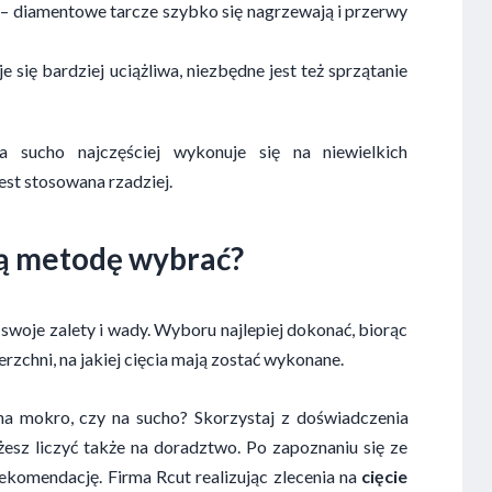
 – diamentowe tarcze szybko się nagrzewają i przerwy
e się bardziej uciążliwa, niezbędne jest też sprzątanie
 sucho najczęściej wykonuje się na niewielkich
est stosowana rzadziej.
ką metodę wybrać?
swoje zalety i wady. Wyboru najlepiej dokonać, biorąc
zchni, na jakiej cięcia mają zostać wykonane.
a mokro, czy na sucho? Skorzystaj z doświadczenia
żesz liczyć także na doradztwo. Po zapoznaniu się ze
ekomendację. Firma Rcut realizując zlecenia na
cięcie