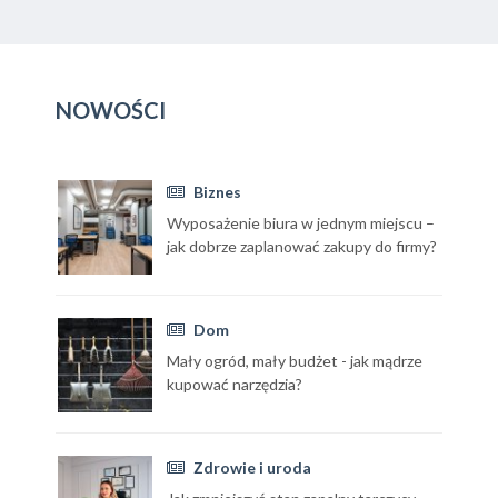
NOWOŚCI
Biznes
Wyposażenie biura w jednym miejscu –
jak dobrze zaplanować zakupy do firmy?
Dom
Mały ogród, mały budżet - jak mądrze
kupować narzędzia?
Zdrowie i uroda