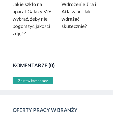
Jakie szkło na
Wdrożenie Jira i
aparat Galaxy S26
Atlassian: Jak
wybrać, żeby nie
wdrażać
pogorszyć jakości
skutecznie?
zdjęć?
KOMENTARZE (0)
Zostaw komentarz
OFERTY PRACY W BRANŻY