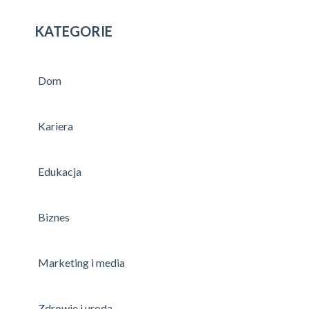
KATEGORIE
Dom
Kariera
Edukacja
Biznes
Marketing i media
Zdrowie i uroda