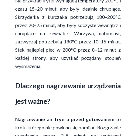
Na przykład frytki wymagają temperatury 200°C i
czasu 15–20 minut, aby były idealnie chrupiące.
Skrzydełka z kurczaka potrzebują 180–200°C
przez 20–25 minut, aby były soczyste wewnątrz i
chrupiące na zewnątrz. Warzywa, natomiast,
zazwyczaj potrzebują 180°C przez 10–15 minut.
Stek najlepiej piec w 200°C przez 8–12 minut z
każdej strony, aby uzyskać pożądany stopień
wysmażenia.
Dlaczego nagrzewanie urządzenia
jest ważne?
Nagrzewanie air fryera przed gotowaniem
to
krok, którego nie powinno się pomijać. Rozgrzanie
urządzenia przez 3–5 minut na wybranej