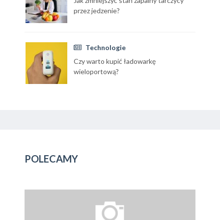
Jak zmniejszyć stan zapalny tarczycy
przez jedzenie?
Technologie
Czy warto kupić ładowarkę
wieloportową?
POLECAMY