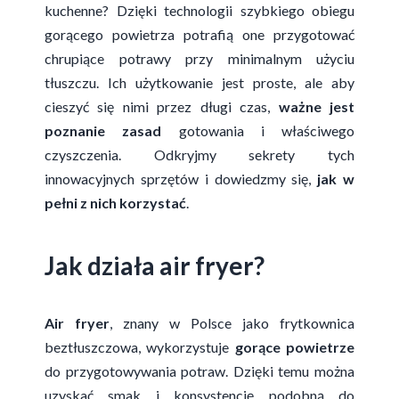
kuchenne? Dzięki technologii szybkiego obiegu
gorącego powietrza potrafią one przygotować
chrupiące potrawy przy minimalnym użyciu
tłuszczu. Ich użytkowanie jest proste, ale aby
cieszyć się nimi przez długi czas,
ważne jest
poznanie zasad
gotowania i właściwego
czyszczenia. Odkryjmy sekrety tych
innowacyjnych sprzętów i dowiedzmy się,
jak w
pełni z nich korzystać
.
Jak działa air fryer?
Air fryer
, znany w Polsce jako frytkownica
beztłuszczowa, wykorzystuje
gorące powietrze
do przygotowywania potraw. Dzięki temu można
uzyskać smak i konsystencję podobną do