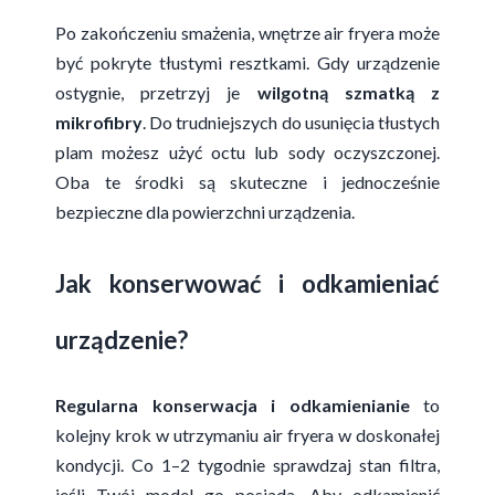
Po zakończeniu smażenia, wnętrze air fryera może
być pokryte tłustymi resztkami. Gdy urządzenie
ostygnie, przetrzyj je
wilgotną szmatką z
mikrofibry
. Do trudniejszych do usunięcia tłustych
plam możesz użyć octu lub sody oczyszczonej.
Oba te środki są skuteczne i jednocześnie
bezpieczne dla powierzchni urządzenia.
Jak konserwować i odkamieniać
urządzenie?
Regularna konserwacja i odkamienianie
to
kolejny krok w utrzymaniu air fryera w doskonałej
kondycji. Co 1–2 tygodnie sprawdzaj stan filtra,
jeśli Twój model go posiada. Aby odkamienić