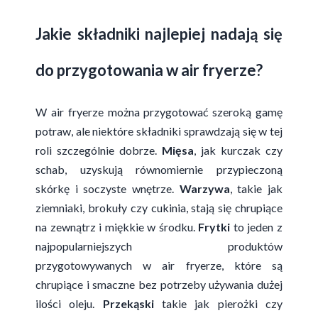
Jakie składniki najlepiej nadają się
do przygotowania w air fryerze?
W air fryerze można przygotować szeroką gamę
potraw, ale niektóre składniki sprawdzają się w tej
roli szczególnie dobrze.
Mięsa
, jak kurczak czy
schab, uzyskują równomiernie przypieczoną
skórkę i soczyste wnętrze.
Warzywa
, takie jak
ziemniaki, brokuły czy cukinia, stają się chrupiące
na zewnątrz i miękkie w środku.
Frytki
to jeden z
najpopularniejszych produktów
przygotowywanych w air fryerze, które są
chrupiące i smaczne bez potrzeby używania dużej
ilości oleju.
Przekąski
takie jak pierożki czy