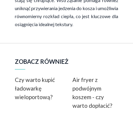
stają się chrupiące. Wstrząsanie pomaga również
uniknąć przywierania jedzenia do kosza i umożliwia
równomierny rozkład ciepła, co jest kluczowe dla
osiągnięcia idealnej tekstury.
ZOBACZ RÓWNIEŻ
Czy warto kupić
Air fryer z
ładowarkę
podwójnym
wieloportową?
koszem - czy
warto dopłacić?