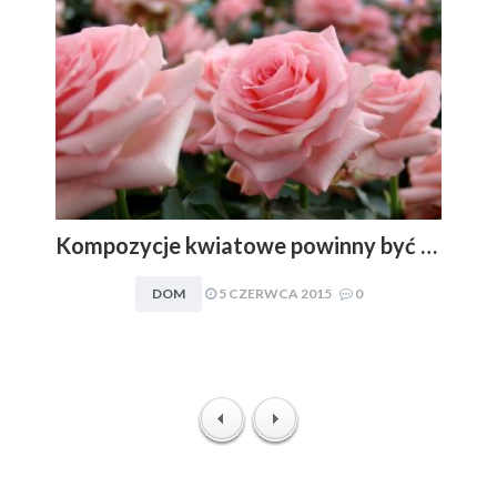
Kompozycje kwiatowe powinny być dopasowywane do charakteru i stylu aranżacyjnego wnętrza. Obowiązuje zasada: im mniej, tym lepiej
DOM
5 CZERWCA 2015
0