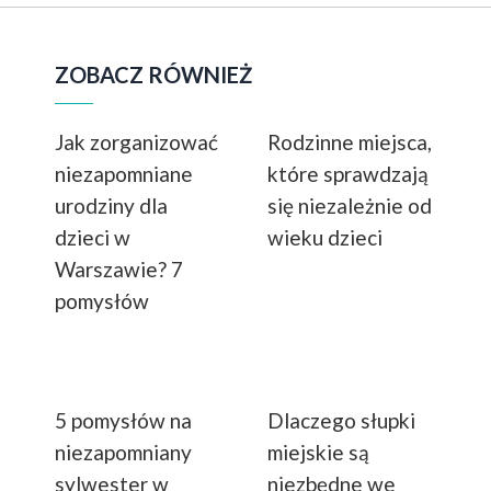
ZOBACZ RÓWNIEŻ
Jak zorganizować
Rodzinne miejsca,
niezapomniane
które sprawdzają
urodziny dla
się niezależnie od
dzieci w
wieku dzieci
Warszawie? 7
pomysłów
5 pomysłów na
Dlaczego słupki
niezapomniany
miejskie są
sylwester w
niezbędne we