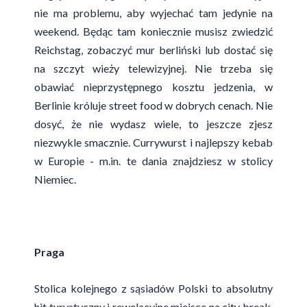
nie ma problemu, aby wyjechać tam jedynie na
weekend. Będąc tam koniecznie musisz zwiedzić
Reichstag, zobaczyć mur berliński lub dostać się
na szczyt wieży telewizyjnej. Nie trzeba się
obawiać nieprzystępnego kosztu jedzenia, w
Berlinie króluje street food w dobrych cenach. Nie
dosyć, że nie wydasz wiele, to jeszcze zjesz
niezwykle smacznie. Currywurst i najlepszy kebab
w Europie - m.in. te dania znajdziesz w stolicy
Niemiec.
Praga
Stolica kolejnego z sąsiadów Polski to absolutny
hit turystyczny i rewelacyjne miejsce na city break.