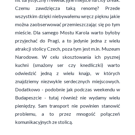
Czemu zawdzięcza taką renomę? Przede
wszystkim dzięki niebywałemu wręcz pięknu jakie
można zaobserwować przemieszczając się po tym
mieście. Dla samego Mostu Karola warto byłoby
przyjechać do Pragi, a to jedynie jedna z wielu
atrakcji stolicy Czech, poza tym jest m.in. Muzeum
Narodowe. W celu skosztowania ich pysznej
kuchni (smażony ser czy knedliczki) warto
odwiedzić jedną z wielu knajp, w których
znajdziemy niezwykle serdecznych miejscowych.
Dodatkowo - podobnie jak podczas weekendu w
Budapeszcie - tutaj również nie wydamy wielu
pieniędzy. Sam transport nie powinien stanowić
problemu, a to przez mnogość połączeń
komunikacyjnych ze stolicą.