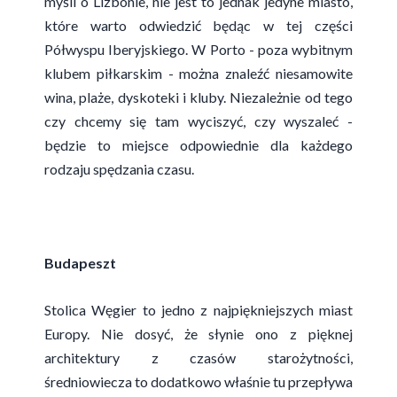
myśli o Lizbonie, nie jest to jednak jedyne miasto,
które warto odwiedzić będąc w tej części
Półwyspu Iberyjskiego. W Porto - poza wybitnym
klubem piłkarskim - można znaleźć niesamowite
wina, plaże, dyskoteki i kluby. Niezależnie od tego
czy chcemy się tam wyciszyć, czy wyszaleć -
będzie to miejsce odpowiednie dla każdego
rodzaju spędzania czasu.
Budapeszt
Stolica Węgier to jedno z najpiękniejszych miast
Europy. Nie dosyć, że słynie ono z pięknej
architektury z czasów starożytności,
średniowiecza to dodatkowo właśnie tu przepływa