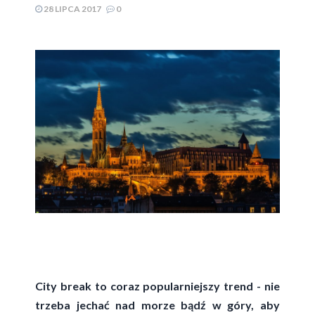
28 LIPCA 2017
0
City break to coraz popularniejszy trend - nie
trzeba jechać nad morze bądź w góry, aby