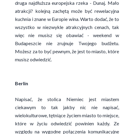
druga najdłuższa europejska rzeka - Dunaj. Mało
atrakcji? kolejną zachętą może być rewelacyjna
kuchnia i znane w Europie wina. Warto dodać, że to
wszystko w niezwykle atrakcyjnych cenach, tak
więc nie musisz się obawiać - weekend w
Budapeszcie nie zrujnuje Twojego budżetu.
Możesz za to być pewnym, że jest to miasto, które
musisz odwiedzić.
Berlin
Napisać, że stolica Niemiec jest miastem
ciekawym to tak jakby nic nie napisać,
wielokulturowe, tętniące życiem miasto to miejsce,
które w życiu odwiedzić powinien każdy. Ze
względu na wygodne połączenia komunikacyjne