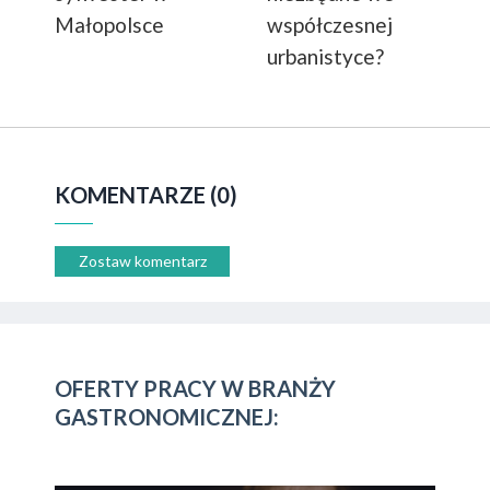
Małopolsce
współczesnej
urbanistyce?
KOMENTARZE (0)
Zostaw komentarz
OFERTY PRACY W BRANŻY
GASTRONOMICZNEJ: