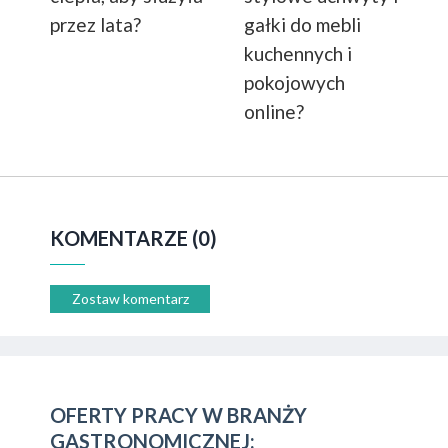
przez lata?
gałki do mebli
kuchennych i
pokojowych
online?
KOMENTARZE (0)
Zostaw komentarz
OFERTY PRACY W BRANŻY
GASTRONOMICZNEJ: