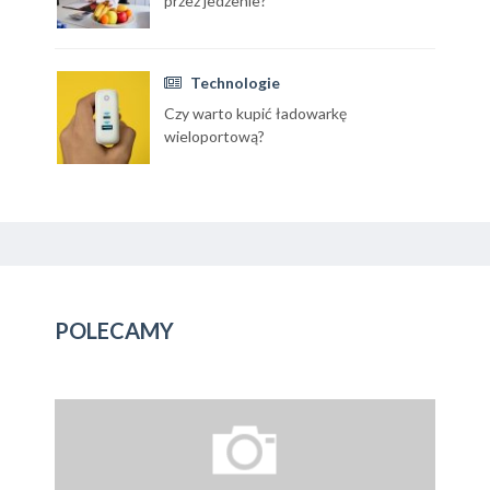
przez jedzenie?
Technologie
Czy warto kupić ładowarkę
wieloportową?
POLECAMY