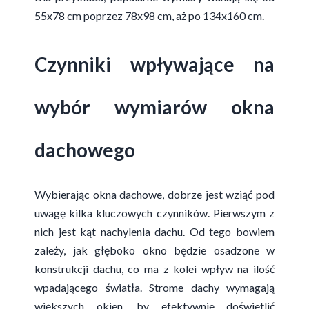
55x78 cm poprzez 78x98 cm, aż po 134x160 cm.
Czynniki wpływające na
wybór wymiarów okna
dachowego
Wybierając okna dachowe, dobrze jest wziąć pod
uwagę kilka kluczowych czynników. Pierwszym z
nich jest kąt nachylenia dachu. Od tego bowiem
zależy, jak głęboko okno będzie osadzone w
konstrukcji dachu, co ma z kolei wpływ na ilość
wpadającego światła. Strome dachy wymagają
większych okien, by efektywnie doświetlić