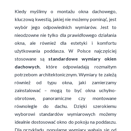
Kiedy myślimy o montażu okna dachowego,
kluczową kwestią, jakiej nie możemy pominąć, jest
wybór jego odpowiednich wymiarów. Jest to
nieodzowne nie tylko dla prawidłowego działania
okna, ale również dla estetyki i komfortu
użytkowania poddasza. W Polsce najczęściej
stosowane są
standardowe wymiary okien
dachowych
, które odpowiadają rozmaitym
potrzebom architektonicznym. Wymiary te zależą
również od typu okna, jaki zamierzamy
zainstalować – mogą to być okna uchylno-
obrotowe, panoramiczne czy montowane
równolegle do dachu. Dzięki szerokiemu
wyborowi standardów wymiarowych możemy
idealnie dostosować okno do pokoju na poddaszu.
Dla przykładu, popularne wymiary wahają się od