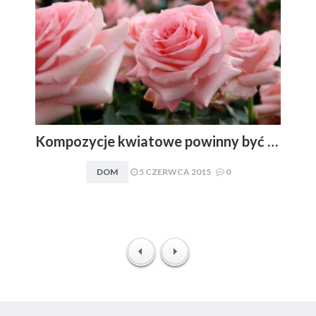
Kompozycje kwiatowe powinny być dopasowywane do charakteru i stylu aranżacyjnego wnętrza. Obowiązuje zasada: im mniej, tym lepiej
DOM
5 CZERWCA 2015
0