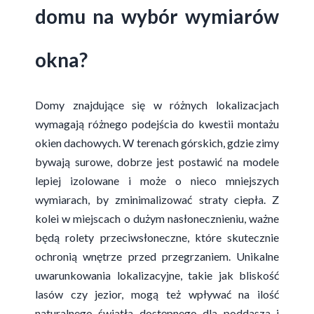
domu na wybór wymiarów
okna?
Domy znajdujące się w różnych lokalizacjach
wymagają różnego podejścia do kwestii montażu
okien dachowych. W terenach górskich, gdzie zimy
bywają surowe, dobrze jest postawić na modele
lepiej izolowane i może o nieco mniejszych
wymiarach, by zminimalizować straty ciepła. Z
kolei w miejscach o dużym nasłonecznieniu, ważne
będą rolety przeciwsłoneczne, które skutecznie
ochronią wnętrze przed przegrzaniem. Unikalne
uwarunkowania lokalizacyjne, takie jak bliskość
lasów czy jezior, mogą też wpływać na ilość
naturalnego światła dostępnego dla poddasza i