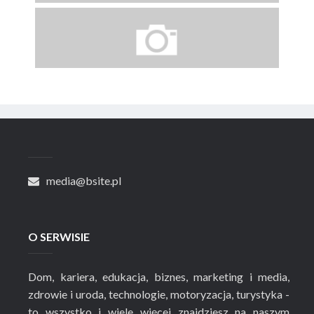
media@bsite.pl
O SERWISIE
Dom, kariera, edukacja, biznes, marketing i media,
zdrowie i uroda, technologie, motoryzacja, turystyka -
to wszystko i wiele więcej znajdziesz na naszym