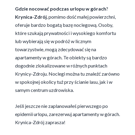
Gdzie nocować podczas urlopu w górach
?
Krynica-Zdrój
, pomimo dość małej powierzchni,
oferuje bardzo bogatą bazę noclegową. Osoby,
które szukają prywatności i wysokiego komfortu
lub wybierają się w podróż w licznym
towarzystwie, mogą zdecydować się na
apartamenty w górach
. Te obiekty są bardzo
dogodnie zlokalizowane w różnych punktach
Krynicy-Zdroju. Noclegi
można tu znaleźć zarówno
w spokojnej okolicy tuż przy ścianie lasu, jak i w
samym centrum uzdrowiska.
Jeśli jeszcze nie zaplanowałeś pierwszego po
epidemii urlopu, zarezerwuj apartamenty w górach.
Krynica-Zdrój zaprasza!