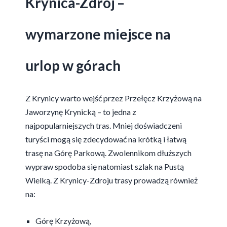
Krynica-Zdrój –
wymarzone miejsce na
urlop w górach
Z Krynicy warto wejść przez Przełęcz Krzyżową na
Jaworzynę Krynicką – to jedna z
najpopularniejszych tras. Mniej doświadczeni
turyści mogą się zdecydować na krótką i łatwą
trasę na Górę Parkową. Zwolennikom dłuższych
wypraw spodoba się natomiast szlak na Pustą
Wielką. Z Krynicy-Zdroju trasy prowadzą również
na:
Górę Krzyżową,