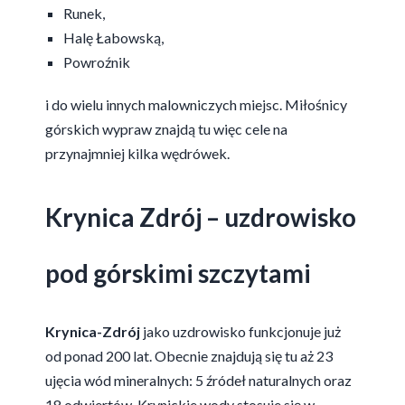
Runek,
Halę Łabowską,
Powroźnik
i do wielu innych malowniczych miejsc. Miłośnicy
górskich wypraw znajdą tu więc cele na
przynajmniej kilka wędrówek.
Krynica Zdrój – uzdrowisko
pod górskimi szczytami
Krynica-Zdrój
jako uzdrowisko funkcjonuje już
od ponad 200 lat. Obecnie znajdują się tu aż 23
ujęcia wód mineralnych: 5 źródeł naturalnych oraz
18 odwiertów. Krynickie wody stosuje się w