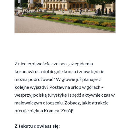
Z niecierpliwością czekasz, aż epidemia
koronawirusa dobiegnie końca i znów będzie
można podróżować? W głowie już planujesz
kolejne wyjazdy? Postaw na urlop w górach –
wesprzyj polską turystykę i spędź aktywnie czas w
malowniczym otoczeniu. Zobacz, jakie atrakcje
oferuje piękna Krynica-Zdrój!
Z tekstu dowiesz się
: