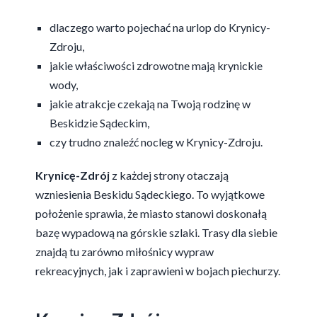
dlaczego warto pojechać na urlop do Krynicy-
Zdroju,
jakie właściwości zdrowotne mają krynickie
wody,
jakie atrakcje czekają na Twoją rodzinę w
Beskidzie Sądeckim,
czy trudno znaleźć nocleg w Krynicy-Zdroju.
Krynicę-Zdrój
z każdej strony otaczają
wzniesienia Beskidu Sądeckiego. To wyjątkowe
położenie sprawia, że miasto stanowi doskonałą
bazę wypadową na górskie szlaki. Trasy dla siebie
znajdą tu zarówno miłośnicy wypraw
rekreacyjnych, jak i zaprawieni w bojach piechurzy.