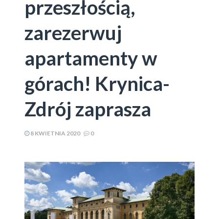
przeszłością,
zarezerwuj
apartamenty w
górach! Krynica-
Zdrój zaprasza
8 KWIETNIA 2020
0