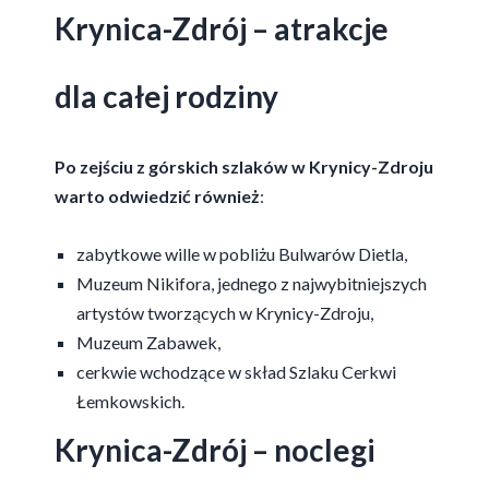
Krynica-Zdrój – atrakcje
dla całej rodziny
Po zejściu z górskich szlaków w Krynicy-Zdroju
warto odwiedzić również
:
zabytkowe wille w pobliżu Bulwarów Dietla,
Muzeum Nikifora, jednego z najwybitniejszych
artystów tworzących w Krynicy-Zdroju,
Muzeum Zabawek,
cerkwie wchodzące w skład Szlaku Cerkwi
Łemkowskich.
Krynica-Zdrój – noclegi