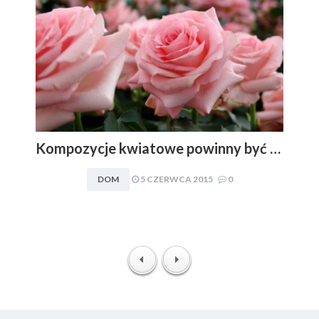
Kompozycje kwiatowe powinny być dopasowywane do charakteru i stylu aranżacyjnego wnętrza. Obowiązuje zasada: im mniej, tym lepiej
DOM
5 CZERWCA 2015
0