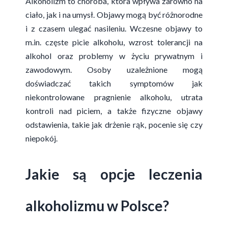
Alkoholizm to choroba, która wpływa zarówno na
ciało, jak i na umysł. Objawy mogą być różnorodne
i z czasem ulegać nasileniu. Wczesne objawy to
m.in. częste picie alkoholu, wzrost tolerancji na
alkohol oraz problemy w życiu prywatnym i
zawodowym. Osoby uzależnione mogą
doświadczać takich symptomów jak
niekontrolowane pragnienie alkoholu, utrata
kontroli nad piciem, a także fizyczne objawy
odstawienia, takie jak drżenie rąk, pocenie się czy
niepokój.
Jakie są opcje leczenia
alkoholizmu w Polsce?