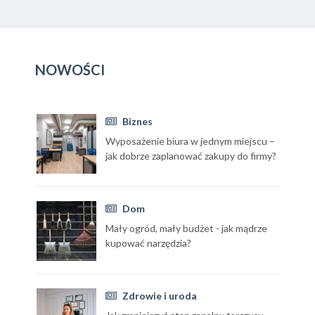
NOWOŚCI
Biznes
Wyposażenie biura w jednym miejscu –
jak dobrze zaplanować zakupy do firmy?
Dom
Mały ogród, mały budżet - jak mądrze
kupować narzędzia?
Zdrowie i uroda