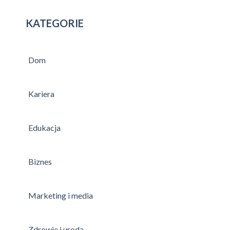
KATEGORIE
Dom
Kariera
Edukacja
Biznes
Marketing i media
Zdrowie i uroda