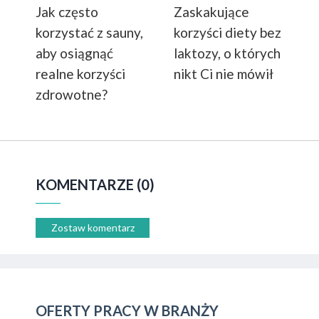
Jak często
Zaskakujące
korzystać z sauny,
korzyści diety bez
aby osiągnąć
laktozy, o których
realne korzyści
nikt Ci nie mówił
zdrowotne?
KOMENTARZE (0)
Zostaw komentarz
OFERTY PRACY W BRANŻY