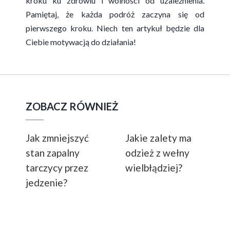
kroku ku zdrowiu i wolności od uzależnienia.
Pamiętaj, że każda podróż zaczyna się od
pierwszego kroku. Niech ten artykuł będzie dla
Ciebie motywacją do działania!
ZOBACZ RÓWNIEŻ
Jak zmniejszyć
Jakie zalety ma
stan zapalny
odzież z wełny
tarczycy przez
wielbłądziej?
jedzenie?