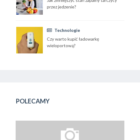
Jak zmniejszyć stan zapalny tarczycy
przez jedzenie?
Technologie
Czy warto kupić ładowarkę
wieloportową?
POLECAMY