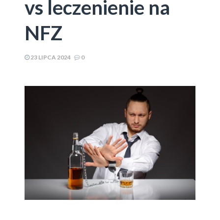
vs leczenienie na
NFZ
23 LIPCA 2024
0