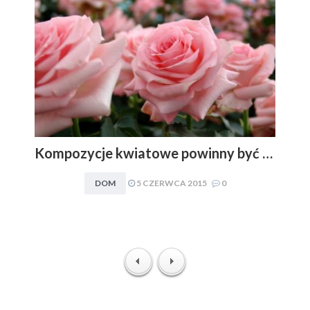
Kompozycje kwiatowe powinny być dopasowywane do charakteru i stylu aranżacyjnego wnętrza. Obowiązuje zasada: im mniej, tym lepiej
DOM
5 CZERWCA 2015
0