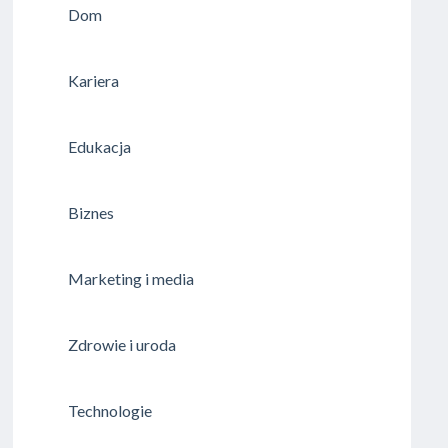
Dom
Kariera
Edukacja
Biznes
Marketing i media
Zdrowie i uroda
Technologie