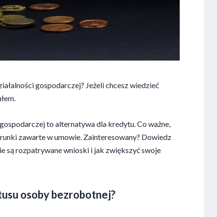
ziałalności gospodarczej? Jeżeli chcesz wiedzieć
ułem.
 gospodarczej to alternatywa dla kredytu. Co ważne,
 warunki zawarte w umowie. Zainteresowany? Dowiedz
nie są rozpatrywane wnioski i jak zwiększyć swoje
atusu osoby bezrobotnej?