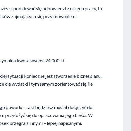
możesz spodziewać się odpowiedzi z urzędu pracy, to
wników zajmujących się przyjmowaniem i
ksymalna kwota wynosi 24 000 zł.
iej sytuacji konieczne jest stworzenie biznesplanu.
e cię wydatki i tym samym zorientować się, ile
nego powodu – taki będziesz musiał dołączyć do
 przyłożyć się do opracowania jego treści. W
osek przegra z innymi – lepiej napisanymi.