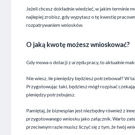
Jeżeli chcesz dokładnie wiedzieć, w jakim terminie 
najlepiej zrobisz, gdy wypytasz o tę kwestię praco
rozpatrywaniem wniosków.
O jaką kwotę możesz wnioskować?
Gdy mowa o dotacji z urzędu pracy, to aktualnie ma
Nie wiesz, ile pieniędzy będziesz potrzebował? W tak
Przygotowując taki, będziesz mógł rozpisać czekając
pieniędzy potrzebujesz.
Pamiętaj, że biznesplan jest niezbędny również z in
przygotowanego wniosku jako załącznik. Warto zatem
przeciwnym razie musisz liczyć się z tym, że twój wni