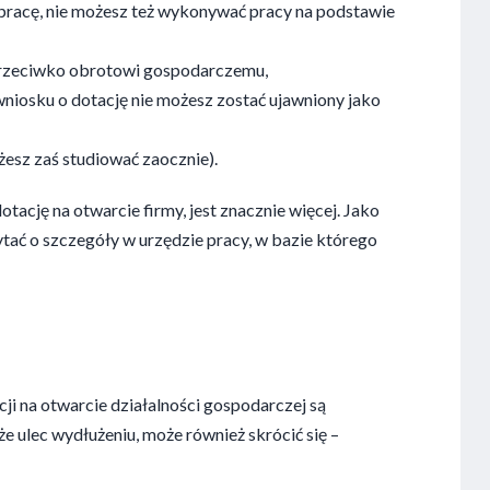
pracę, nie możesz też wykonywać pracy na podstawie
przeciwko obrotowi gospodarczemu,
niosku o dotację nie możesz zostać ujawniony jako
esz zaś studiować zaocznie).
tację na otwarcie firmy, jest znacznie więcej. Jako
tać o szczegóły w urzędzie pracy, w bazie którego
cji na otwarcie działalności gospodarczej są
e ulec wydłużeniu, może również skrócić się –