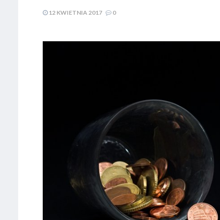
12 KWIETNIA 2017
0