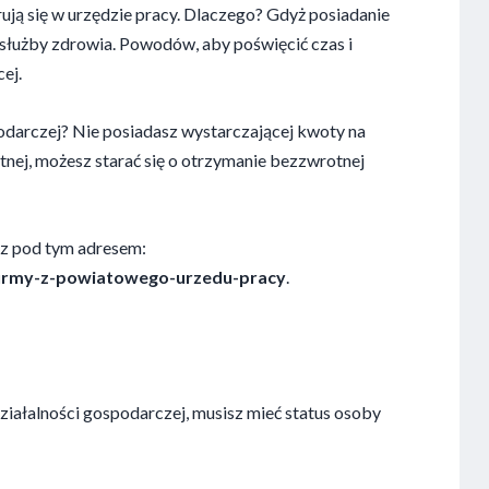
trują się w urzędzie pracy. Dlaczego? Gdyż posiadanie
służby zdrowia. Powodów, aby poświęcić czas i
ej.
odarczej? Nie posiadasz wystarczającej kwoty na
tnej, możesz starać się o otrzymanie bezzwrotnej
sz pod tym adresem:
-firmy-z-powiatowego-urzedu-pracy
.
działalności gospodarczej, musisz mieć status osoby