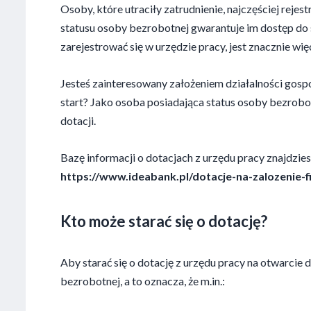
Osoby, które utraciły zatrudnienie, najczęściej rejes
statusu osoby bezrobotnej gwarantuje im dostęp do 
zarejestrować się w urzędzie pracy, jest znacznie więc
Jesteś zainteresowany założeniem działalności gosp
start? Jako osoba posiadająca status osoby bezrobo
dotacji.
Bazę informacji o dotacjach z urzędu pracy znajdzie
https://www.ideabank.pl/dotacje-na-zalozenie
Kto może starać się o dotację?
Aby starać się o dotację z urzędu pracy na otwarcie 
bezrobotnej, a to oznacza, że m.in.: