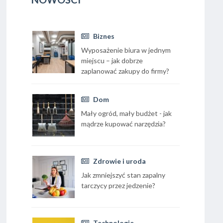
Biznes
Wyposażenie biura w jednym
miejscu – jak dobrze
zaplanować zakupy do firmy?
Dom
Mały ogród, mały budżet - jak
mądrze kupować narzędzia?
Zdrowie i uroda
Jak zmniejszyć stan zapalny
tarczycy przez jedzenie?
Technologie