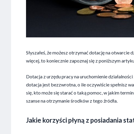
Słyszałeś, że możesz otrzymać dotację na otwarcie d
więcej, to koniecznie zapoznaj się z poniższym artyk
Dotacja z urzędu pracy na uruchomienie działalności
dotacja jest bezzwrotna, o ile oczywiście spełnisz
się, kto może się starać o taką pomoc, w jakim termi
szanse na otrzymanie środków z tego źródła.
Jakie korzyści płyną z posiadania st