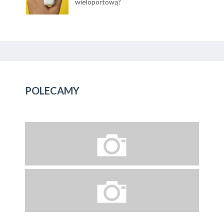
wieloportową?
POLECAMY