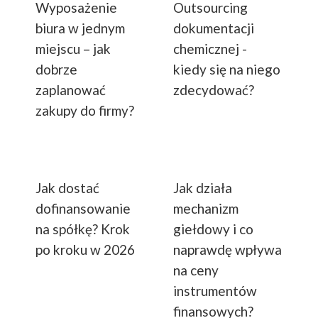
Wyposażenie
Outsourcing
biura w jednym
dokumentacji
miejscu – jak
chemicznej -
dobrze
kiedy się na niego
zaplanować
zdecydować?
zakupy do firmy?
Jak dostać
Jak działa
dofinansowanie
mechanizm
na spółkę? Krok
giełdowy i co
po kroku w 2026
naprawdę wpływa
na ceny
instrumentów
finansowych?