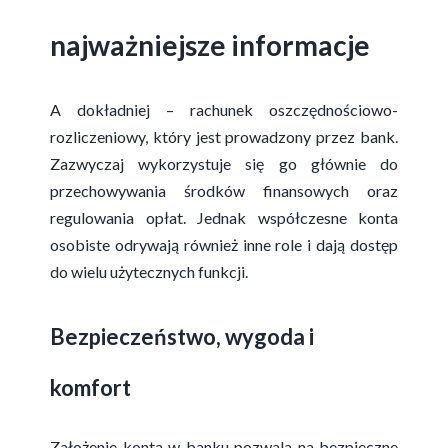
najważniejsze informacje
A dokładniej – rachunek oszczędnościowo-
rozliczeniowy, który jest prowadzony przez bank.
Zazwyczaj wykorzystuje się go głównie do
przechowywania środków finansowych oraz
regulowania opłat. Jednak współczesne konta
osobiste odrywają również inne role i dają dostęp
do wielu użytecznych funkcji.
Bezpieczeństwo, wygoda i
komfort
Założenie konta w banku pozwala na bezpieczne