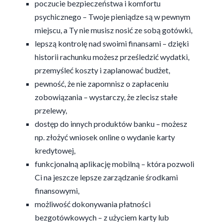
poczucie bezpieczeństwa i komfortu
psychicznego – Twoje pieniądze są w pewnym
miejscu, a Ty nie musisz nosić ze sobą gotówki,
lepszą kontrolę nad swoimi finansami – dzięki
historii rachunku możesz prześledzić wydatki,
przemyśleć koszty i zaplanować budżet,
pewność, że nie zapomnisz o zapłaceniu
zobowiązania – wystarczy, że zlecisz stałe
przelewy,
dostęp do innych produktów banku – możesz
np. złożyć wniosek online o wydanie karty
kredytowej,
funkcjonalną aplikację mobilną – która pozwoli
Ci na jeszcze lepsze zarządzanie środkami
finansowymi,
możliwość dokonywania płatności
bezgotówkowych – z użyciem karty lub