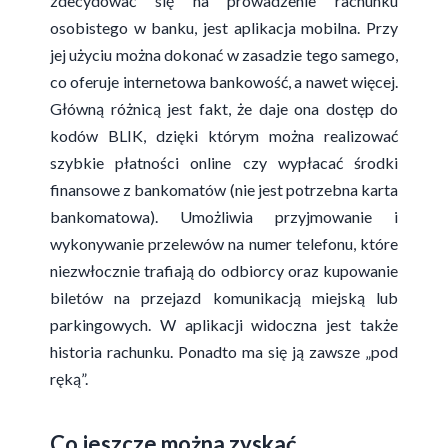
zdecydować się na prowadzenie rachunku
osobistego w banku, jest aplikacja mobilna. Przy
jej użyciu można dokonać w zasadzie tego samego,
co oferuje internetowa bankowość, a nawet więcej.
Główną różnicą jest fakt, że daje ona dostęp do
kodów BLIK, dzięki którym można realizować
szybkie płatności online czy wypłacać środki
finansowe z bankomatów (nie jest potrzebna karta
bankomatowa). Umożliwia przyjmowanie i
wykonywanie przelewów na numer telefonu, które
niezwłocznie trafiają do odbiorcy oraz kupowanie
biletów na przejazd komunikacją miejską lub
parkingowych. W aplikacji widoczna jest także
historia rachunku. Ponadto ma się ją zawsze „pod
ręką”.
Co jeszcze można zyskać,