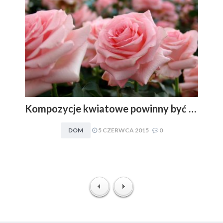
Kompozycje kwiatowe powinny być dopasowywane do charakteru i stylu aranżacyjnego wnętrza. Obowiązuje zasada: im mniej, tym lepiej
DOM
5 CZERWCA 2015
0