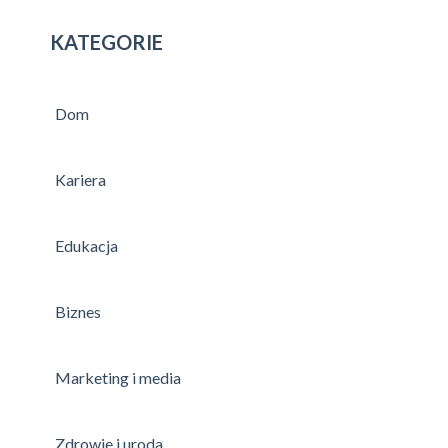
KATEGORIE
Dom
Kariera
Edukacja
Biznes
Marketing i media
Zdrowie i uroda