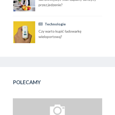
przez jedzenie?
Technologie
Czy warto kupić ładowarkę
wieloportową?
POLECAMY