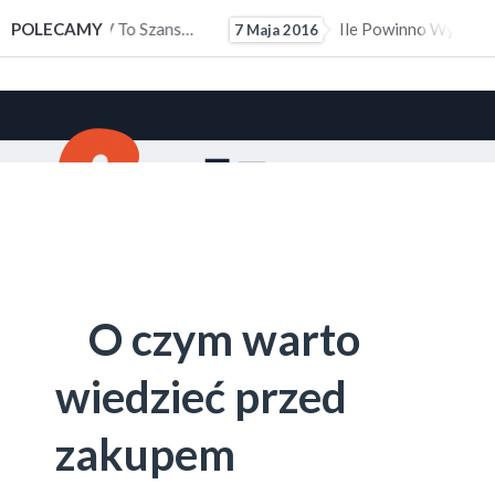
ałym Doświadczeniem Zawodowym
POLECAMY
Ile Powinno Wynosić Kieszonkowe?
7 Maja 2016
10 M
O czym warto
wiedzieć przed
zakupem