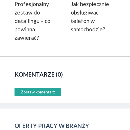
Profesjonalny
Jak bezpiecznie
zestaw do
obsługiwać
detailingu – co
telefon w
powinna
samochodzie?
zawierać?
KOMENTARZE (0)
Zostaw komentarz
OFERTY PRACY W BRANŻY