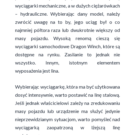
wyciągarki mechaniczne, a w dużych ciężarówkach
– hydrauliczne. Wybierając dany model, należy
zwrócić uwagę na to by, jego uciąg był o co
najmniej półtora raza lub dwukrotnie większy od
masy pojazdu. Wysoką renomą cieszą się
wyciągarki samochodowe Dragon Winch
, które są
dostępne na rynku. Zasilanie to jednak nie
wszystko. Innym, istotnym elementem
wyposażenia jest lina.
Wybierając wyciągarkę, która ma być użytkowana
dosyć intensywnie, warto postawić na linę stalową.
Jeśli jednak właścicielowi zależy na zredukowaniu
masy pojazdu lub urządzenie ma służyć jedynie
nieprzewidzianym sytuacjom, warto pomyśleć nad
wyciągarką zaopatrzoną w lżejszą linę