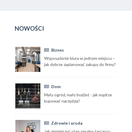
NOWOŚCI
Biznes
Wyposażenie biura w jednym miejscu –
jak dobrze zaplanować zakupy do firmy?
Dom
Mały ogród, mały budżet - jak mądrze
kupować narzędzia?
Zdrowie i uroda
Jak zmniejszyć stan zapalny tarczycy