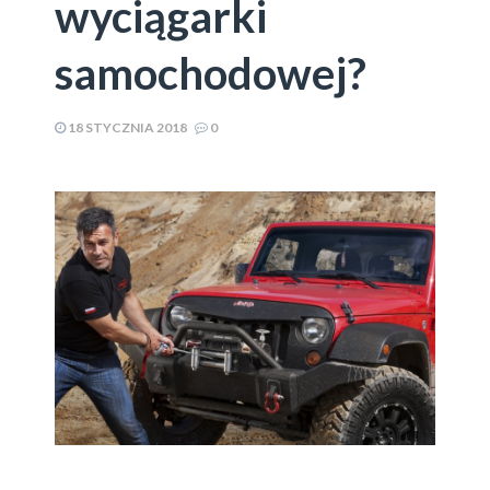
wyciągarki
samochodowej?
18 STYCZNIA 2018
0