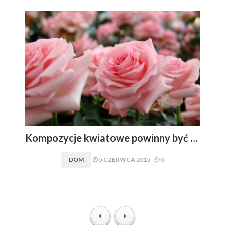
Kompozycje kwiatowe powinny być dopasowywane do charakteru i stylu aranżacyjnego wnętrza. Obowiązuje zasada: im mniej, tym lepiej
DOM
5 CZERWCA 2015
0