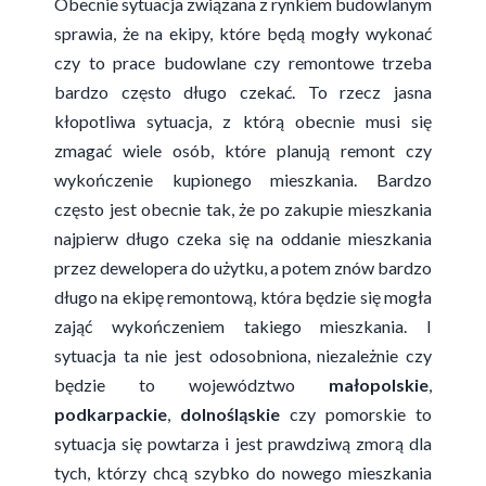
Obecnie sytuacja związana z rynkiem budowlanym
sprawia, że na ekipy, które będą mogły wykonać
czy to prace budowlane czy remontowe trzeba
bardzo często długo czekać. To rzecz jasna
kłopotliwa sytuacja, z którą obecnie musi się
zmagać wiele osób, które planują remont czy
wykończenie kupionego mieszkania. Bardzo
często jest obecnie tak, że po zakupie mieszkania
najpierw długo czeka się na oddanie mieszkania
przez dewelopera do użytku, a potem znów bardzo
długo na ekipę remontową, która będzie się mogła
zająć wykończeniem takiego mieszkania. I
sytuacja ta nie jest odosobniona, niezależnie czy
będzie to województwo
małopolskie
,
podkarpackie
,
dolnośląskie
czy pomorskie to
sytuacja się powtarza i jest prawdziwą zmorą dla
tych, którzy chcą szybko do nowego mieszkania