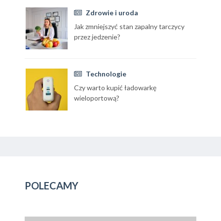
Zdrowie i uroda
Jak zmniejszyć stan zapalny tarczycy
przez jedzenie?
Technologie
Czy warto kupić ładowarkę
wieloportową?
POLECAMY