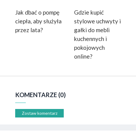
Jak dbać o pompę
Gdzie kupić
ciepła, aby służyła
stylowe uchwyty i
przez lata?
gałki do mebli
kuchennych i
pokojowych
online?
KOMENTARZE (0)
Zostaw komentarz