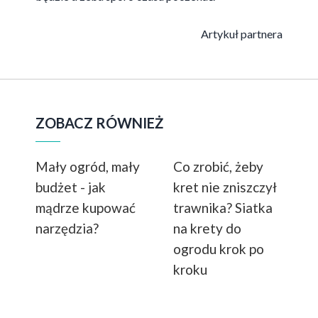
Artykuł partnera
ZOBACZ RÓWNIEŻ
Mały ogród, mały
Co zrobić, żeby
budżet - jak
kret nie zniszczył
mądrze kupować
trawnika? Siatka
narzędzia?
na krety do
ogrodu krok po
kroku