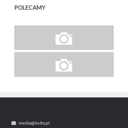
POLECAMY
media@bsite.pl