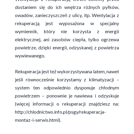
dostaniem się do ich wnętrza różnych pyłków,
owadów, zanieczyszczeń z ulicy, itp. Wentylacja z
rekuperacją jest wyposażona w specjalny
wymiennik, który nie korzysta z energii
elektrycznej, ani zasobów ciepła, tylko ogrzewa
powietrze, dzięki energii, odzyskanej z powietrza
wywiewanego.
Rekuperacja jest też wykorzystywana latem, nawet
jeśli równocześnie korzystamy z klimatyzacji –
system ten odpowiednio dysponuje chłodnym
powietrzem – ponownie je nawiewa i odzyskuje
(więcej informacji o rekuperacji znajdziesz na:
http://chlodnictwo.info.pl/psgy/rekuperacja-
montaz-i-serwis.html
).