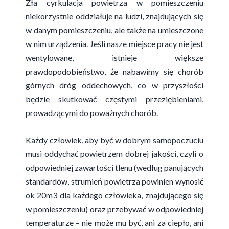
Zła cyrkulacja powietrza w pomieszczeniu
niekorzystnie oddziałuje na ludzi, znajdujących się
w danym pomieszczeniu, ale także na umieszczone
w nim urządzenia. Jeśli nasze miejsce pracy nie jest
wentylowane, istnieje większe
prawdopodobieństwo, że nabawimy się chorób
górnych dróg oddechowych, co w przyszłości
będzie skutkować częstymi przeziębieniami,
prowadzącymi do poważnych chorób.
Każdy człowiek, aby być w dobrym samopoczuciu
musi oddychać powietrzem dobrej jakości, czyli o
odpowiedniej zawartości tlenu (według panujących
standardów, strumień powietrza powinien wynosić
ok 20m3 dla każdego człowieka, znajdującego się
w pomieszczeniu) oraz przebywać w odpowiedniej
temperaturze – nie może mu być, ani za ciepło, ani