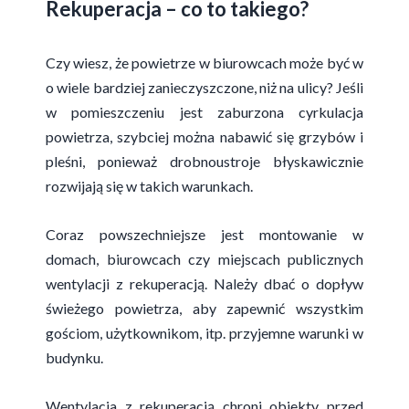
Rekuperacja – co to takiego?
Czy wiesz, że powietrze w biurowcach może być w
o wiele bardziej zanieczyszczone, niż na ulicy? Jeśli
w pomieszczeniu jest zaburzona cyrkulacja
powietrza, szybciej można nabawić się grzybów i
pleśni, ponieważ drobnoustroje błyskawicznie
rozwijają się w takich warunkach.
Coraz powszechniejsze jest montowanie w
domach, biurowcach czy miejscach publicznych
wentylacji z rekuperacją. Należy dbać o dopływ
świeżego powietrza, aby zapewnić wszystkim
gościom, użytkownikom, itp. przyjemne warunki w
budynku.
Wentylacja z rekuperacją chroni obiekty przed