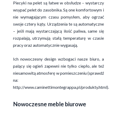
Piecyki na pelet są łatwe w obsłudze – wystarczy
wsypać pelet do zasobnika. Są one komfortowym i
nie wymagającym czasu pomysłem, aby ogrzać
swoje cztery kąty. Urządzenia te są automatyczne
– jeśli mają wystarczającą ilość paliwa, same się
rozpalają, utrzymują stałą temperaturę w czasie
pracy oraz automatycznie wygasają.
Ich nowoczesny design wzbogaci nasze biuro, a
palący się ogień zapewni nie tylko ciepło, ale też
niesamowitą atmosferę w pomieszczeniu (sprawdź
na:
http://www.caminettimontegrappa.pl/produkty.html).
Nowoczesne meble biurowe