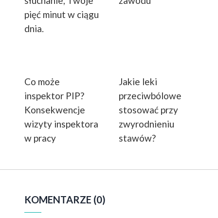
słuchanie, Twoje
zawodu
pięć minut w ciągu
dnia.
Co może
Jakie leki
inspektor PIP?
przeciwbólowe
Konsekwencje
stosować przy
wizyty inspektora
zwyrodnieniu
w pracy
stawów?
KOMENTARZE (0)