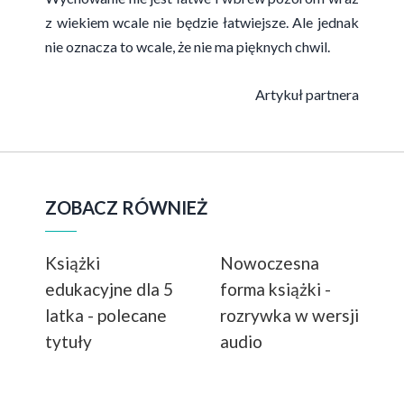
z wiekiem wcale nie będzie łatwiejsze. Ale jednak
nie oznacza to wcale, że nie ma pięknych chwil.
Artykuł partnera
ZOBACZ RÓWNIEŻ
Książki
Nowoczesna
edukacyjne dla 5
forma książki -
latka - polecane
rozrywka w wersji
tytuły
audio