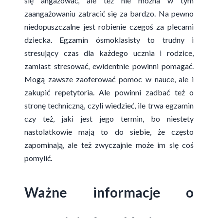
się angażować, ale też nie można w tym
zaangażowaniu zatracić się za bardzo. Na pewno
niedopuszczalne jest robienie czegoś za plecami
dziecka. Egzamin ósmoklasisty to trudny i
stresujący czas dla każdego ucznia i rodzice,
zamiast stresować, ewidentnie powinni pomagać.
Mogą zawsze zaoferować pomoc w nauce, ale i
zakupić repetytoria. Ale powinni zadbać też o
stronę techniczną, czyli wiedzieć, ile trwa egzamin
czy też, jaki jest jego termin, bo niestety
nastolatkowie mają to do siebie, że często
zapominają, ale też zwyczajnie może im się coś
pomylić.
Ważne informacje o