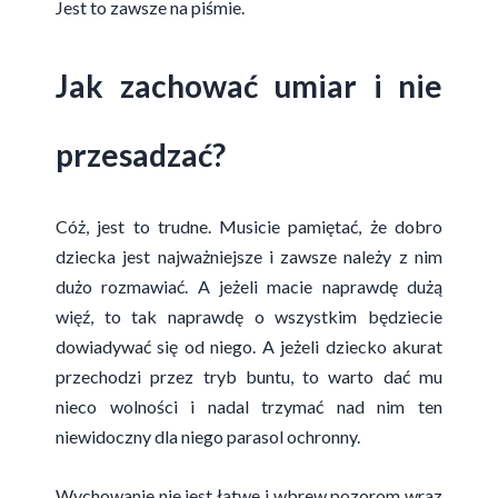
Jest to zawsze na piśmie.
Jak zachować umiar i nie
przesadzać?
Cóż, jest to trudne. Musicie pamiętać, że dobro
dziecka jest najważniejsze i zawsze należy z nim
dużo rozmawiać. A jeżeli macie naprawdę dużą
więź, to tak naprawdę o wszystkim będziecie
dowiadywać się od niego. A jeżeli dziecko akurat
przechodzi przez tryb buntu, to warto dać mu
nieco wolności i nadal trzymać nad nim ten
niewidoczny dla niego parasol ochronny.
Wychowanie nie jest łatwe i wbrew pozorom wraz