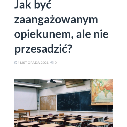
Jak być
zaangażowanym
opiekunem, ale nie
przesadzić?
4 LISTOPADA 2021
0