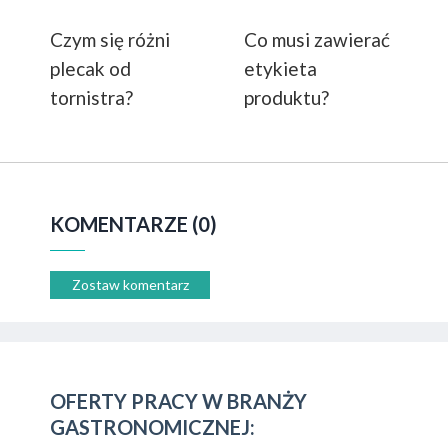
Czym się różni
Co musi zawierać
plecak od
etykieta
tornistra?
produktu?
KOMENTARZE (0)
Zostaw komentarz
OFERTY PRACY W BRANŻY
GASTRONOMICZNEJ: