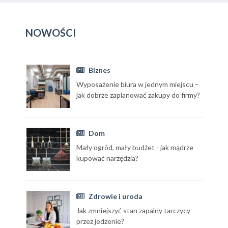
NOWOŚCI
Biznes
Wyposażenie biura w jednym miejscu –
jak dobrze zaplanować zakupy do firmy?
Dom
Mały ogród, mały budżet - jak mądrze
kupować narzędzia?
Zdrowie i uroda
Jak zmniejszyć stan zapalny tarczycy
przez jedzenie?