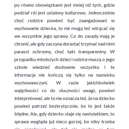
po równo obowiązkami jest mniej niż tych, gdzie
podział ról jest ustalony kulturowo. Jednocześnie
choć rodzice powinni być zaangażowani w
wychowanie dziecka, to nie mogą też wtrącać się
we wszystkie jego sprawy. Co do zasady mają je
chronić, ale gdy zaczyna dorastać trzymać nad nimi
parasol ochronny, choć taki transparentny. W
przypadku młodszych dzieci rodzice muszą o jego
szkole wiedzieć dosłownie wszystko i te
informacje nie kończą się tylko na nazwisku
wychowawczyni. W razie jakichkolwiek
wątpliwości co do słuszności uwagi, powinni
interpretować, ale to nie oznacza też, że na dziecko
powinni patrzeć bezkrytycznie, bo to jest także
błędne. Ale, gdy dziecko staje się nastolatkiem, to
sprawa wygląda już nieco gorzej, bo niby trzeba