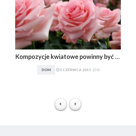
Kompozycje kwiatowe powinny być dopasowywane do charakteru i stylu aranżacyjnego wnętrza. Obowiązuje zasada: im mniej, tym lepiej
DOM
5 CZERWCA 2015
0