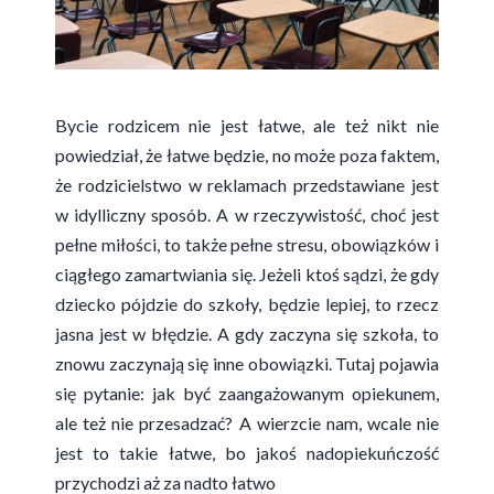
​Bycie rodzicem nie jest łatwe, ale też nikt nie
powiedział, że łatwe będzie, no może poza faktem,
że rodzicielstwo w reklamach przedstawiane jest
w idylliczny sposób. A w rzeczywistość, choć jest
pełne miłości, to także pełne stresu, obowiązków i
ciągłego zamartwiania się. Jeżeli ktoś sądzi, że gdy
dziecko pójdzie do szkoły, będzie lepiej, to rzecz
jasna jest w błędzie. A gdy zaczyna się szkoła, to
znowu zaczynają się inne obowiązki. Tutaj pojawia
się pytanie: jak być zaangażowanym opiekunem,
ale też nie przesadzać? A wierzcie nam, wcale nie
jest to takie łatwe, bo jakoś nadopiekuńczość
przychodzi aż za nadto łatwo