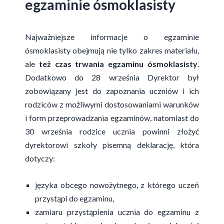
egzaminie ósmoklasisty
Najważniejsze informacje o egzaminie
ósmoklasisty obejmują nie tylko zakres materiału,
ale
też czas trwania egzaminu ósmoklasisty
.
Dodatkowo do 28 września Dyrektor był
zobowiązany jest do zapoznania uczniów i ich
rodziców z możliwymi dostosowaniami warunków
i form przeprowadzania egzaminów, natomiast do
30 września rodzice ucznia powinni złożyć
dyrektorowi szkoły pisemną deklarację, która
dotyczy:
języka obcego nowożytnego, z którego uczeń
przystąpi do egzaminu,
zamiaru przystąpienia ucznia do egzaminu z